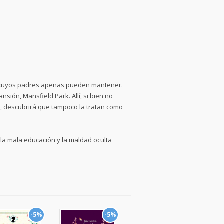
s cuyos padres apenas pueden mantener.
nsión, Mansfield Park. Allí, si bien no
ia, descubrirá que tampoco la tratan como
 la mala educación y la maldad oculta
-5%
-5%