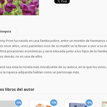
Sinopsis
nny Price ha nacido en una familia pobre, entre un montón de hermano
los once años, unos parientes ricos de su madre se la llevan a vivir a su ma
frirá privaciones económicas y será educada junto a los hijos de la famil
los demás; no es una de ellos.
izá sea esta la novela más moralizante de su autora, en la que los vicios,
as la riqueza adquirida hablan como un personaje más.
os libros del autor
-5%
-5%
-5%