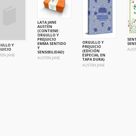
LATA JANE
AUSTEN
(CONTIENE:
ORGULLO Y
PREJUICIO
SEN
ORGULLO Y
EMMA SENTIDO
SENS
ULLO Y
PREJUICIO
Y
JUICIO
AUST
(EDICIÓN
SENSIBILIDAD)
TEN JANE
ESPECIAL EN
AUSTEN JANE
TAPA DURA)
AUSTEN JANE