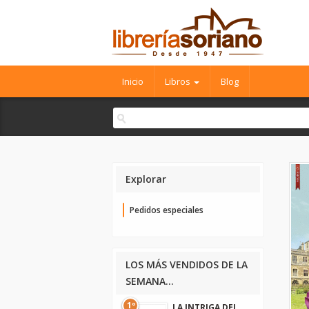
Inicio
Libros
Blog
Explorar
Pedidos especiales
LOS MÁS VENDIDOS DE LA
SEMANA...
1º
LA INTRIGA DEL