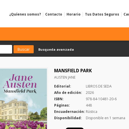
¿Quíenes somos?
Contacto
Horario
Tus Datos Seguros
Ca
Busqueda avanzada
MANSFIELD PARK
AUSTEN JANE
Editorial:
LIBROS DE SEDA
Año de edición:
2026
ISBN:
978-84-10481-20-6
Páginas:
448
Encuadernación:
Rústica
Disponibilidad:
Disponible en 1 semana