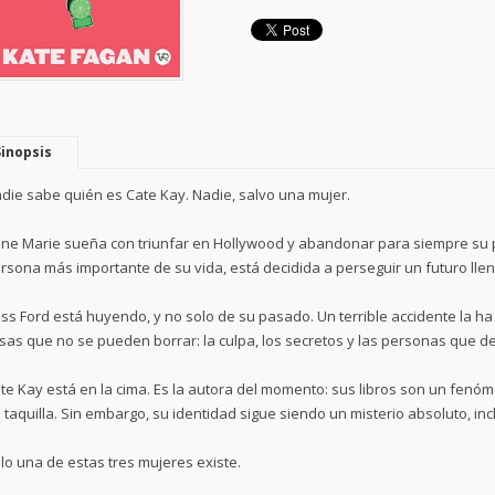
Sinopsis
die sabe quién es Cate Kay. Nadie, salvo una mujer.
ne Marie sueña con triunfar en Hollywood y abandonar para siempre su 
rsona más importante de su vida, está decidida a perseguir un futuro lle
ss Ford está huyendo, y no solo de su pasado. Un terrible accidente la 
sas que no se pueden borrar: la culpa, los secretos y las personas que de
te Kay está en la cima. Es la autora del momento: sus libros son un fenó
 taquilla. Sin embargo, su identidad sigue siendo un misterio absoluto, in
lo una de estas tres mujeres existe.