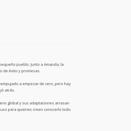
pequeño pueblo. Junto a Amanda, la
no de éxito y promesas.
ha empujado a empezar de cero, pero hay
jó atrás.
meno global y sus adaptaciones arrasan
cluso para quienes creen conocerlo todo.