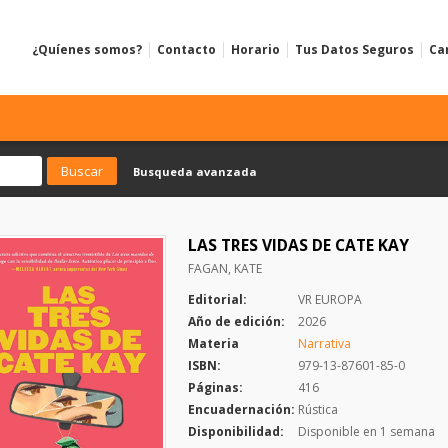
¿Quíenes somos?
Contacto
Horario
Tus Datos Seguros
Ca
Busqueda avanzada
LAS TRES VIDAS DE CATE KAY
FAGAN, KATE
Editorial:
VR EUROPA
Año de edición:
2026
Materia
Narrativa
ISBN:
979-13-87601-85-0
Páginas:
416
Encuadernación:
Rústica
Disponibilidad:
Disponible en 1 semana