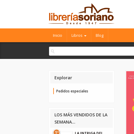
Inicio
Libros
Blog
Explorar
Pedidos especiales
LOS MÁS VENDIDOS DE LA
SEMANA...
1º
LA INTRIGA DEL