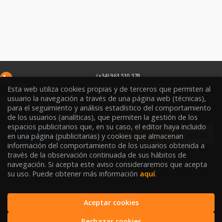
(+34) 963 510 378
infoweb@libreriasoriano.com
Esta web utiliza cookies propias y de terceros que permiten al
usuario la navegación a través de una página web (técnicas),
C/ Xàtiva 15
46002
Valencia
España
para el seguimiento y análisis estadístico del comportamiento
de los usuarios (analíticas), que permiten la gestión de los
espacios publicitarios que, en su caso, el editor haya incluido
en una página (publicitarias) y cookies que almacenan
información del comportamiento de los usuarios obtenida a
través de la observación continuada de sus hábitos de
navegación. Si acepta este aviso consideraremos que acepta
Condiciones de venta
su uso. Puede obtener más información
aquí
.
Aviso legal y política de privacidad
Aceptar cookies
Política de Protección de Datos
Rechazar cookies