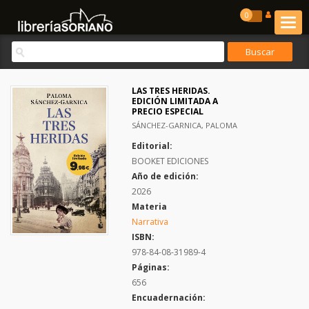
0
LAS TRES HERIDAS.
EDICIÓN LIMITADA A
PRECIO ESPECIAL
SÁNCHEZ-GARNICA, PALOMA
Editorial:
BOOKET EDICIONES
Año de edición:
2026
Materia
Narrativa
ISBN:
978-84-08-31989-4
Páginas:
656
Encuadernación: