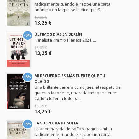
radicalmente cuando él recibe una carta
anónima en la que se le dice que Sa...
13,95 €
13,25 €
ÚLTIMOS DÍAS EN BERLÍN
-5%
"Finalista Premio Planeta 2021. ...
13,95 €
13,25 €
MI RECUERDO ES MÁS FUERTE QUE TU
-5%
OLVIDO
Una brillante carrera como juez, el respeto de
quienes la rodean, una vida independiente...
Carlota lo tenía todo pa...
13,95 €
13,25 €
LA SOSPECHA DE SOFÍA
-5%
La anodina vida de Sofía y Daniel cambia
radicalmente cuando él recibe una carta