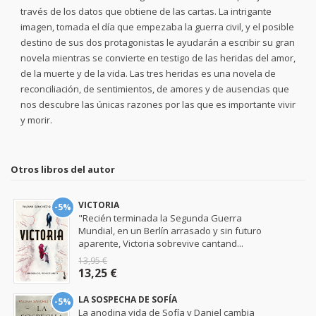
través de los datos que obtiene de las cartas. La intrigante
imagen, tomada el día que empezaba la guerra civil, y el posible
destino de sus dos protagonistas le ayudarán a escribir su gran
novela mientras se convierte en testigo de las heridas del amor,
de la muerte y de la vida. Las tres heridas es una novela de
reconciliación, de sentimientos, de amores y de ausencias que
nos descubre las únicas razones por las que es importante vivir
y morir.
Otros libros del autor
VICTORIA
-5%
"Recién terminada la Segunda Guerra
Mundial, en un Berlín arrasado y sin futuro
aparente, Victoria sobrevive cantand...
13,95 €
13,25 €
LA SOSPECHA DE SOFÍA
-5%
La anodina vida de Sofía y Daniel cambia