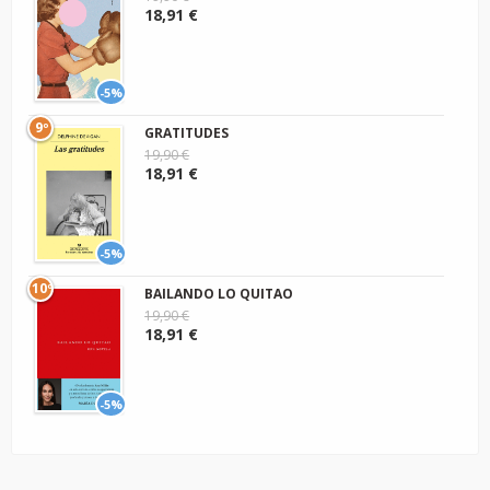
18,91 €
-5%
9º
GRATITUDES
19,90 €
18,91 €
-5%
10º
BAILANDO LO QUITAO
19,90 €
18,91 €
-5%