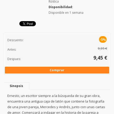
Rústica
Disponibilidad:
Disponible en 1 semana
-5%
Descuento:
9,95 €
Antes:
9,45 €
Despues:
Comprar
Sinopsis
Ernesto, un escritor siempre a la búsqueda de su gran obra,
encuentra una antigua caja de latón que contiene la fotografía
de una joven pareja, Mercedes y Andrés, junto con unas cartas
de amor. Comenzará a indagar en la historia de la pareja a