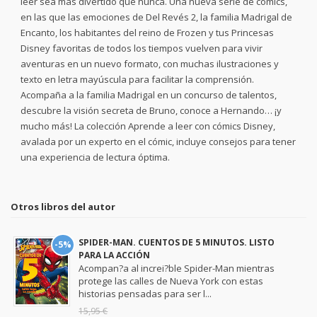
leer sea más divertido que nunca. Una nueva serie de cómics,
en las que las emociones de Del Revés 2, la familia Madrigal de
Encanto, los habitantes del reino de Frozen y tus Princesas
Disney favoritas de todos los tiempos vuelven para vivir
aventuras en un nuevo formato, con muchas ilustraciones y
texto en letra mayúscula para facilitar la comprensión.
Acompaña a la familia Madrigal en un concurso de talentos,
descubre la visión secreta de Bruno, conoce a Hernando… ¡y
mucho más! La colección Aprende a leer con cómics Disney,
avalada por un experto en el cómic, incluye consejos para tener
una experiencia de lectura óptima.
Otros libros del autor
SPIDER-MAN. CUENTOS DE 5 MINUTOS. LISTO
-5%
PARA LA ACCIÓN
Acompan?a al increi?ble Spider-Man mientras
protege las calles de Nueva York con estas
historias pensadas para ser l...
15,95 €