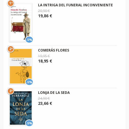
1º
LA INTRIGA DEL FUNERAL INCONVENIENTE
20,90 €
19,86 €
-5%
2º
COMERÁS FLORES
19,95 €
18,95 €
-5%
3º
LONJA DE LA SEDA
24,90 €
23,66 €
-5%