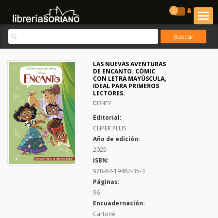
0
LAS NUEVAS AVENTURAS
DE ENCANTO. CÓMIC
CON LETRA MAYÚSCULA,
IDEAL PARA PRIMEROS
LECTORES.
DISNEY
Editorial:
CLIPER PLUS
Año de edición:
2025
ISBN:
978-84-19487-35-3
Páginas:
96
Encuadernación:
Cartoné