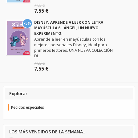
7,95 €
7,55 €
DISNEY. APRENDE A LEER CON LETRA
-5%
MAYÚSCULA 6 - ÁNGEL, UN NUEVO
EXPERIMENTO.
Aprende a leer en mayúsculas con los
mejores personajes Disney, ideal para
primeros lectores. UNA NUEVA COLECCIÓN
DI...
7,95 €
7,55 €
Explorar
Pedidos especiales
LOS MÁS VENDIDOS DE LA SEMANA...