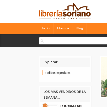
Inicio
Libros
Blog
Explorar
Pedidos especiales
LOS MÁS VENDIDOS DE LA
SEMANA...
1º
LA INTRIGA DEL