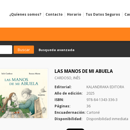
¿Quíenes somos?
Contacto
Horario
Tus Datos Seguros
Ca
Busqueda avanzada
LAS MANOS DE MI ABUELA
CARDOSO, INÊS
Editorial:
KALANDRAKA EDITORA
Año de edición:
2025
ISBN:
978-84-1343-336-3
Páginas:
36
Encuadernación:
Cartoné
Disponibilidad:
Disponibilidad inmediata