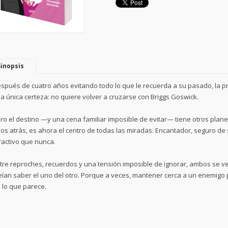
Sinopsis
spués de cuatro años evitando todo lo que le recuerda a su pasado, la p
a única certeza: no quiere volver a cruzarse con Briggs Goswick.
ro el destino —y una cena familiar imposible de evitar— tiene otros planes
os atrás, es ahora el centro de todas las miradas. Encantador, seguro de 
ractivo que nunca.
tre reproches, recuerdos y una tensión imposible de ignorar, ambos se v
eían saber el uno del otro. Porque a veces, mantener cerca a un enemig
 lo que parece.