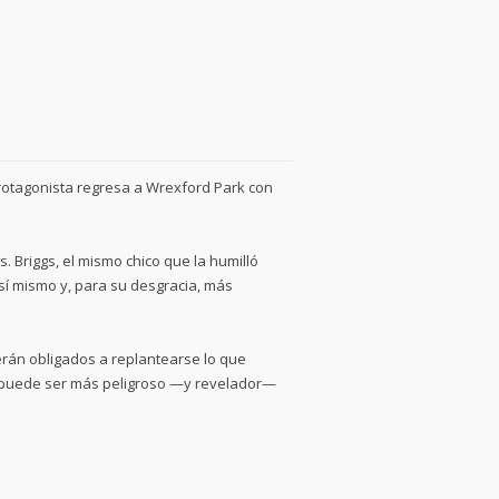
rotagonista regresa a Wrexford Park con
. Briggs, el mismo chico que la humilló
sí mismo y, para su desgracia, más
erán obligados a replantearse lo que
o puede ser más peligroso —y revelador—