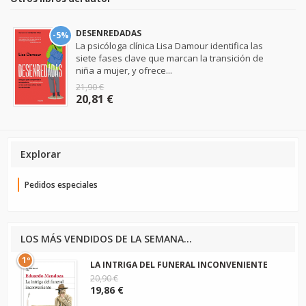
DESENREDADAS
-5%
La psicóloga clínica Lisa Damour identifica las
siete fases clave que marcan la transición de
niña a mujer, y ofrece...
21,90 €
20,81 €
Explorar
Pedidos especiales
LOS MÁS VENDIDOS DE LA SEMANA...
1º
LA INTRIGA DEL FUNERAL INCONVENIENTE
20,90 €
19,86 €