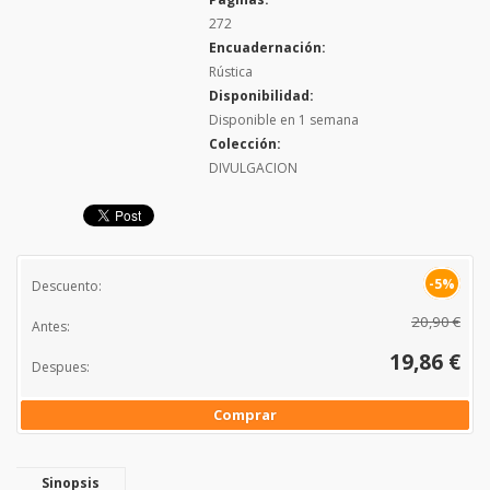
272
Encuadernación:
Rústica
Disponibilidad:
Disponible en 1 semana
Colección:
DIVULGACION
-5%
Descuento:
20,90 €
Antes:
19,86 €
Despues:
Comprar
Sinopsis