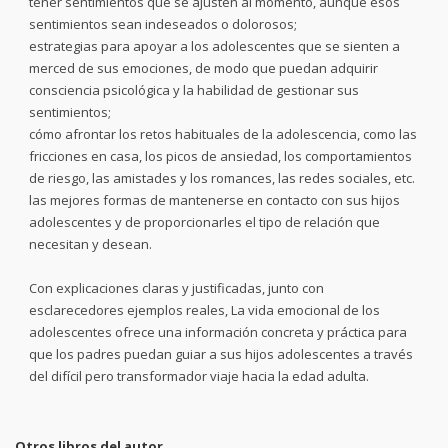
tener sentimientos que se ajusten al momento, aunque esos
sentimientos sean indeseados o dolorosos;
estrategias para apoyar a los adolescentes que se sienten a
merced de sus emociones, de modo que puedan adquirir
consciencia psicológica y la habilidad de gestionar sus
sentimientos;
cómo afrontar los retos habituales de la adolescencia, como las
fricciones en casa, los picos de ansiedad, los comportamientos
de riesgo, las amistades y los romances, las redes sociales, etc.
las mejores formas de mantenerse en contacto con sus hijos
adolescentes y de proporcionarles el tipo de relación que
necesitan y desean.
Con explicaciones claras y justificadas, junto con
esclarecedores ejemplos reales, La vida emocional de los
adolescentes ofrece una información concreta y práctica para
que los padres puedan guiar a sus hijos adolescentes a través
del difícil pero transformador viaje hacia la edad adulta.
Otros libros del autor