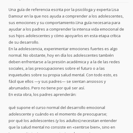
Una guía de referencia escrita por la psicóloga y experta Lisa
Damour en la que nos ayuda a comprender a los adolescentes,
sus emociones y su comportamiento.Una guía necesaria para
ayudar a los padres a comprender la intensa vida emocional de
sus hijos adolescentes y cómo apoyarlos en esta etapa crítica
de su desarrollo.
En la adolescencia, experimentar emociones fuertes es algo
normal. No obstante, hoy en día los adolescentes también
deben enfrentarse a la presión académica y a la de las redes
sociales, a las preocupaciones sobre el futuro o a las
inquietudes sobre su propia salud mental. Con todo esto, es
fácil que ellos —y sus padres— se sientan ansiosos y
abrumados. Pero no tiene por qué ser así.
En esta obra, los padres aprenderán:
qué supone el curso normal del desarrollo emocional
adolescente y cuándo es el momento de preocuparse;
por qué los adolescentes (y los adultos) necesitan entender
que la salud mental no consiste en «sentirse bien», sino en