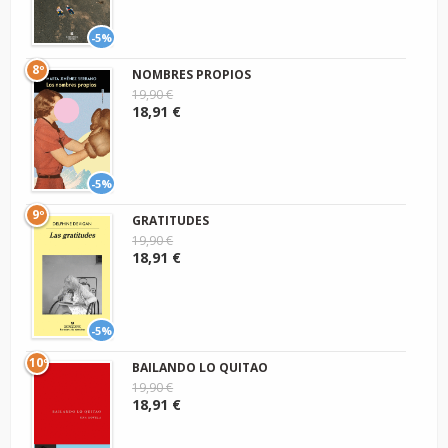
-5%
8º
NOMBRES PROPIOS
19,90 €
18,91 €
-5%
9º
GRATITUDES
19,90 €
18,91 €
-5%
10º
BAILANDO LO QUITAO
19,90 €
18,91 €