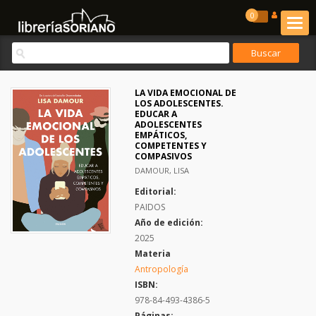
0
LA VIDA EMOCIONAL DE
LOS ADOLESCENTES.
EDUCAR A
ADOLESCENTES
EMPÁTICOS,
COMPETENTES Y
COMPASIVOS
DAMOUR, LISA
Editorial:
PAIDOS
Año de edición:
2025
Materia
Antropología
ISBN:
978-84-493-4386-5
Páginas: