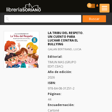
0
LA TRIBU DEL RESPETO.
UN CUENTO PARA
LUCHAR CONTRA EL
BULLYING
GALAN BERTRAND, LUCIA
Editorial:
TIMUN MAS (GRUPO
EDIT.CEAC)
Año de edición:
2026
ISBN:
978-84-08-31251-2
Páginas:
44
Encuadernación:
Cartoné