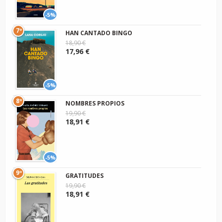
-5%
7º
HAN CANTADO BINGO
18,90 €
17,96 €
-5%
8º
NOMBRES PROPIOS
19,90 €
18,91 €
-5%
9º
GRATITUDES
19,90 €
18,91 €