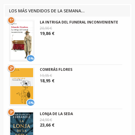
LOS MÁS VENDIDOS DE LA SEMANA...
1º
LA INTRIGA DEL FUNERAL INCONVENIENTE
20,90 €
19,86 €
-5%
2º
COMERÁS FLORES
19,95 €
18,95 €
-5%
3º
LONJA DE LA SEDA
24,90 €
23,66 €