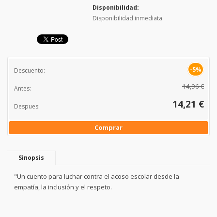
Disponibilidad:
Disponibilidad inmediata
-5%
Descuento:
14,96 €
Antes:
14,21 €
Despues:
Comprar
Sinopsis
"Un cuento para luchar contra el acoso escolar desde la
empatía, la inclusión y el respeto.