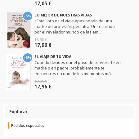
17,05 €
LO MEJOR DE NUESTRAS VIDAS
-5%
«Este libro es el viaje apasionado de una
madre de profesión pediatra. Un recorrido
por el revelador mundo de las em...
18,90 €
17,96 €
EL VIAJE DE TU VIDA
-5%
Cuando decides dar el paso de convertirte en
madre o en padre, probablemente te
encuentres en uno de los momentos má...
18,90 €
17,96 €
Explorar
Pedidos especiales