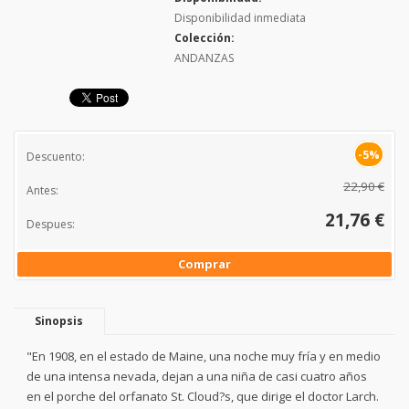
Disponibilidad inmediata
Colección:
ANDANZAS
-5%
Descuento:
22,90 €
Antes:
21,76 €
Despues:
Comprar
Sinopsis
"En 1908, en el estado de Maine, una noche muy fría y en medio
de una intensa nevada, dejan a una niña de casi cuatro años
en el porche del orfanato St. Cloud?s, que dirige el doctor Larch.