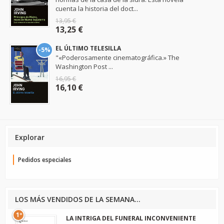
cuenta la historia del doct...
13,95 €
13,25 €
EL ÚLTIMO TELESILLA
-5%
"«Poderosamente cinematográfica.» The
Washington Post ...
16,95 €
16,10 €
Explorar
Pedidos especiales
LOS MÁS VENDIDOS DE LA SEMANA...
1º
LA INTRIGA DEL FUNERAL INCONVENIENTE