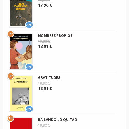
18,90 €
17,96 €
-5%
8º
NOMBRES PROPIOS
19,90 €
18,91 €
-5%
9º
GRATITUDES
19,90 €
18,91 €
-5%
10º
BAILANDO LO QUITAO
19,90 €