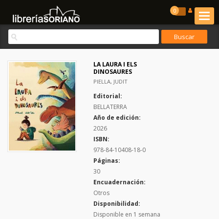
0
LA LAURA I ELS
DINOSAURES
PIELLA, JUDIT
Editorial:
BELLATERRA
Año de edición:
2026
ISBN:
978-84-10408-18-0
Páginas:
30
Encuadernación:
Otros
Disponibilidad:
Disponible en 1 semana