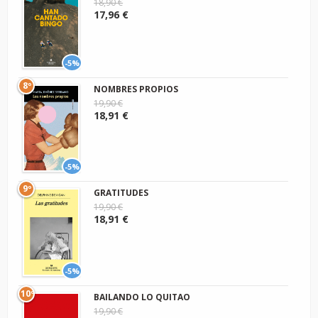
18,90 €
17,96 €
-5%
8º
NOMBRES PROPIOS
19,90 €
18,91 €
-5%
9º
GRATITUDES
19,90 €
18,91 €
-5%
10º
BAILANDO LO QUITAO
19,90 €