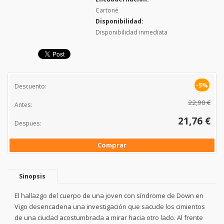
Cartoné
Disponibilidad:
Disponibilidad inmediata
-5%
Descuento:
22,90 €
Antes:
21,76 €
Despues:
Comprar
Sinopsis
El hallazgo del cuerpo de una joven con síndrome de Down en
Vigo desencadena una investigación que sacude los cimientos
de una ciudad acostumbrada a mirar hacia otro lado. Al frente