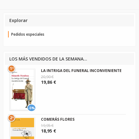
Explorar
Pedidos especiales
LOS MÁS VENDIDOS DE LA SEMANA...
1º
LA INTRIGA DEL FUNERAL INCONVENIENTE
20,90 €
19,86 €
-5%
2º
COMERÁS FLORES
19,95 €
18,95 €