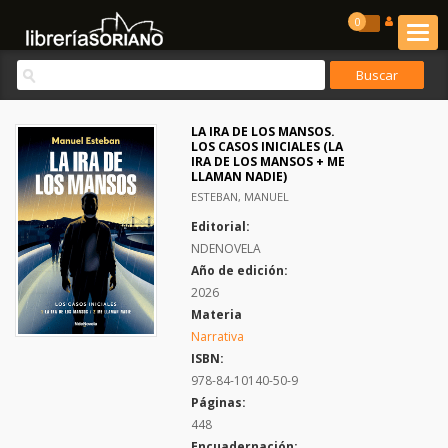
0
LA IRA DE LOS MANSOS.
LOS CASOS INICIALES (LA
IRA DE LOS MANSOS + ME
LLAMAN NADIE)
ESTEBAN, MANUEL
Editorial:
NDENOVELA
Año de edición:
2026
Materia
Narrativa
ISBN:
978-84-10140-50-9
Páginas:
448
Encuadernación: