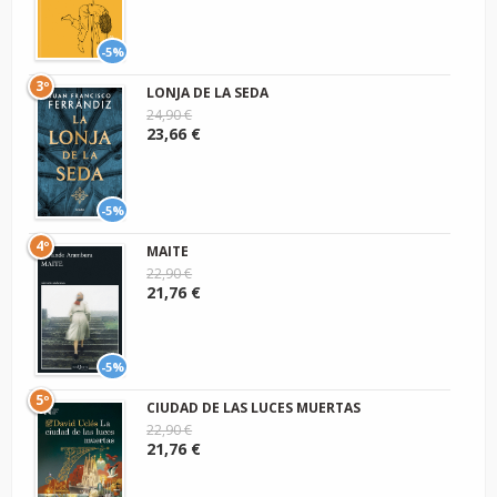
-5%
3º
LONJA DE LA SEDA
24,90 €
23,66 €
-5%
4º
MAITE
22,90 €
21,76 €
-5%
5º
CIUDAD DE LAS LUCES MUERTAS
22,90 €
21,76 €