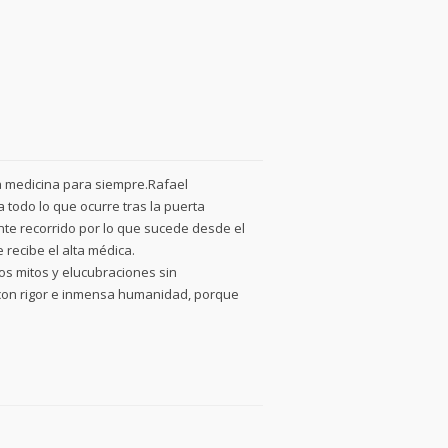
 medicina para siempre.Rafael
 todo lo que ocurre tras la puerta
nte recorrido por lo que sucede desde el
recibe el alta médica.
os mitos y elucubraciones sin
l con rigor e inmensa humanidad, porque