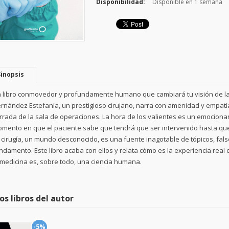
Disponibilidad:
Disponible en 1 semana
Sinopsis
 libro conmovedor y profundamente humano que cambiará tu visión de la
rnández Estefanía, un prestigioso cirujano, narra con amenidad y empatía
rrada de la sala de operaciones. La hora de los valientes es un emociona
mento en que el paciente sabe que tendrá que ser intervenido hasta que 
 cirugía, un mundo desconocido, es una fuente inagotable de tópicos, fals
ndamento. Este libro acaba con ellos y relata cómo es la experiencia rea
 medicina es, sobre todo, una ciencia humana.
os libros del autor
-5%