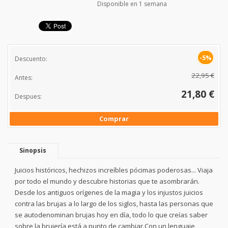
Disponible en 1 semana
-5%
Descuento:
22,95 €
Antes:
21,80 €
Despues:
Comprar
Sinopsis
Juicios históricos, hechizos increíbles pócimas poderosas... Viaja
por todo el mundo y descubre historias que te asombrarán.
Desde los antiguos orígenes de la magia y los injustos juicios
contra las brujas a lo largo de los siglos, hasta las personas que
se autodenominan brujas hoy en día, todo lo que creías saber
sobre la brujería está a punto de cambiar.Con un lenguaje