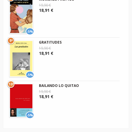
19,90 €
18,91 €
-5%
9º
GRATITUDES
19,90 €
18,91 €
-5%
10º
BAILANDO LO QUITAO
19,90 €
18,91 €
-5%