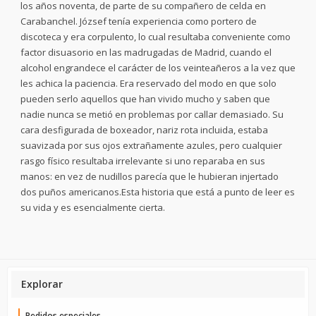
los años noventa, de parte de su compañero de celda en
Carabanchel. József tenía experiencia como portero de
discoteca y era corpulento, lo cual resultaba conveniente como
factor disuasorio en las madrugadas de Madrid, cuando el
alcohol engrandece el carácter de los veinteañeros a la vez que
les achica la paciencia. Era reservado del modo en que solo
pueden serlo aquellos que han vivido mucho y saben que
nadie nunca se metió en problemas por callar demasiado. Su
cara desfigurada de boxeador, nariz rota incluida, estaba
suavizada por sus ojos extrañamente azules, pero cualquier
rasgo físico resultaba irrelevante si uno reparaba en sus
manos: en vez de nudillos parecía que le hubieran injertado
dos puños americanos.Esta historia que está a punto de leer es
su vida y es esencialmente cierta.
Explorar
Pedidos especiales