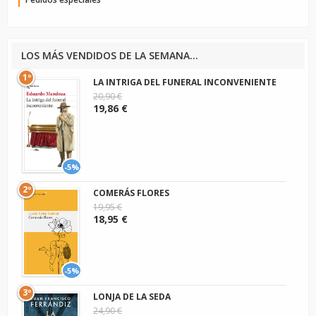
LOS MÁS VENDIDOS DE LA SEMANA...
1º
LA INTRIGA DEL FUNERAL INCONVENIENTE
20,90 €
19,86 €
-5%
2º
COMERÁS FLORES
19,95 €
18,95 €
-5%
3º
LONJA DE LA SEDA
24,90 €