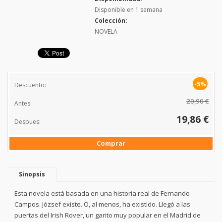
Disponible en 1 semana
Colección:
NOVELA
-5%
Descuento:
20,90 €
Antes:
19,86 €
Despues:
Comprar
Sinopsis
Esta novela está basada en una historia real de Fernando
Campos. József existe. O, al menos, ha existido. Llegó a las
puertas del Irish Rover, un garito muy popular en el Madrid de