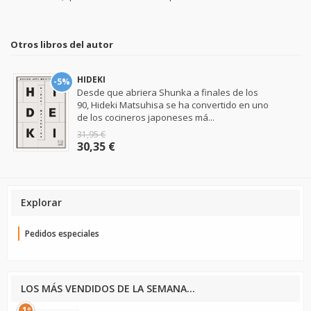
Otros libros del autor
HIDEKI
-5%
Desde que abriera Shunka a finales de los
90, Hideki Matsuhisa se ha convertido en uno
de los cocineros japoneses má...
31,95 €
30,35 €
Explorar
Pedidos especiales
LOS MÁS VENDIDOS DE LA SEMANA...
1º