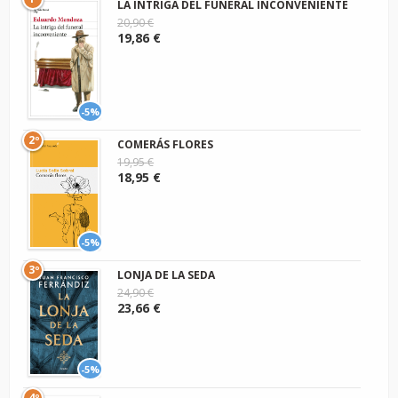
LA INTRIGA DEL FUNERAL INCONVENIENTE
20,90 €
19,86 €
-5%
2º
COMERÁS FLORES
19,95 €
18,95 €
-5%
3º
LONJA DE LA SEDA
24,90 €
23,66 €
-5%
4º