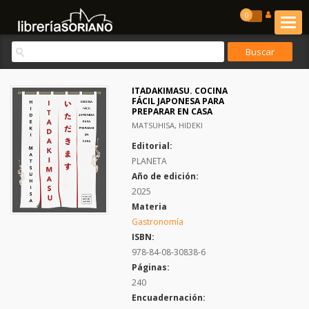
0
ITADAKIMASU. COCINA
FÁCIL JAPONESA PARA
PREPARAR EN CASA
MATSUHISA, HIDEKI
Editorial:
PLANETA
Año de edición:
2025
Materia
Gastronomía
ISBN:
978-84-08-30838-6
Páginas:
240
Encuadernación: