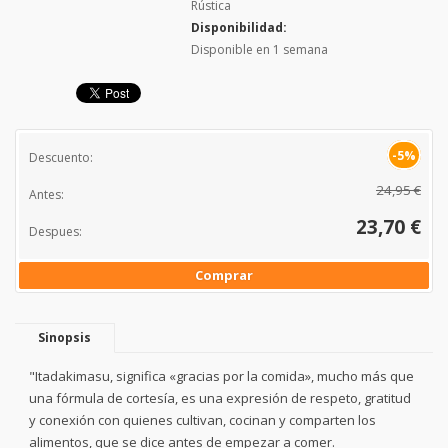
Rústica
Disponibilidad:
Disponible en 1 semana
-5%
Descuento:
24,95 €
Antes:
23,70 €
Despues:
Comprar
Sinopsis
"Itadakimasu, significa «gracias por la comida», mucho más que
una fórmula de cortesía, es una expresión de respeto, gratitud
y conexión con quienes cultivan, cocinan y comparten los
alimentos, que se dice antes de empezar a comer.