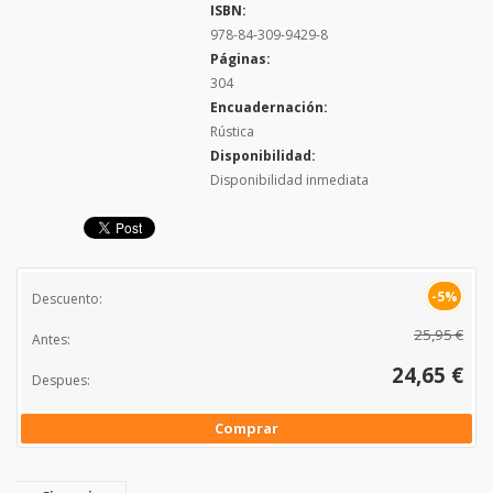
ISBN:
978-84-309-9429-8
Páginas:
304
Encuadernación:
Rústica
Disponibilidad:
Disponibilidad inmediata
-5%
Descuento:
25,95 €
Antes:
24,65 €
Despues:
Comprar