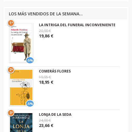
LOS MÁS VENDIDOS DE LA SEMANA...
1º
LA INTRIGA DEL FUNERAL INCONVENIENTE
20,90 €
19,86 €
-5%
2º
COMERÁS FLORES
19,95 €
18,95 €
-5%
3º
LONJA DE LA SEDA
24,90 €
23,66 €