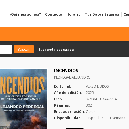
¿Quíenes somos?
Contacto
Horario
Tus Datos Seguros
Ca
Busqueda avanzada
INCENDIOS
PEDREGAL,ALEJANDRO
Editorial:
VERSO LIBROS
Año de edición:
2025
ISBN:
978-84-10344-88-4
Páginas:
302
Encuadernación:
Otros
Disponibilidad:
Disponible en 1 semana