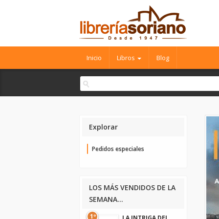
Inicio
Libros
Blog
Explorar
Pedidos especiales
LOS MÁS VENDIDOS DE LA
SEMANA...
1º
LA INTRIGA DEL