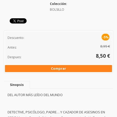
Colección:
BOLSILLO
-5%
Descuento:
8,95 €
Antes:
8,50 €
Despues:
Comprar
Sinopsis
DEL AUTOR MÁS LEÍDO DEL MUNDO
DETECTIVE, PSICÓLOGO, PADRE… Y CAZADOR DE ASESINOS EN