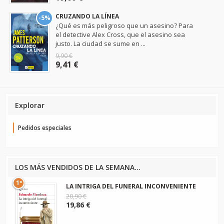
CRUZANDO LA LÍNEA
-5%
¿Qué es más peligroso que un asesino? Para
el detective Alex Cross, que el asesino sea
justo. La ciudad se sume en ...
9,90 €
9,41 €
Explorar
Pedidos especiales
LOS MÁS VENDIDOS DE LA SEMANA...
1º
LA INTRIGA DEL FUNERAL INCONVENIENTE
20,90 €
19,86 €