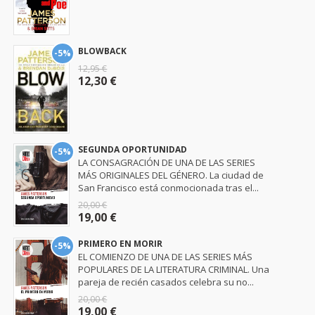
BLOWBACK
-5%
12,95 €
12,30 €
SEGUNDA OPORTUNIDAD
-5%
LA CONSAGRACIÓN DE UNA DE LAS SERIES
MÁS ORIGINALES DEL GÉNERO. La ciudad de
San Francisco está conmocionada tras el...
20,00 €
19,00 €
PRIMERO EN MORIR
-5%
EL COMIENZO DE UNA DE LAS SERIES MÁS
POPULARES DE LA LITERATURA CRIMINAL. Una
pareja de recién casados celebra su no...
20,00 €
19,00 €