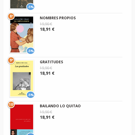
-5%
8º
NOMBRES PROPIOS
19,90 €
18,91 €
-5%
9º
GRATITUDES
19,90 €
18,91 €
-5%
10º
BAILANDO LO QUITAO
19,90 €
18,91 €