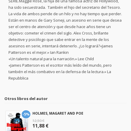
SERIE.Maggie Rose, la hija de una famosa actriz de Hollywood,
ha sido secuestrada. También el hijo del secretario del Tesoro.
La vida de ambos pende de un hilo y no hay tiempo que perder.
Están en manos de Gary Soneji, un asesino en serie que desea
ser el centro de atención y que desde hace años tiene un
objetivo: cometer el crimen del siglo. Alex Cross, brillante
detective y psicólogo que sabe entrar en la mente de los
asesinos en serie, intentará detenerlo. ¿Lo logrará?«James
Patterson es el mejor.» Ian Rankin
«Un talento natural para la narración.» Lee Child
«James Patterson es el escritor más leído del mundo, pero
también el más combativo en la defensa de la lectura.» La
Repubblica
Otros libros del autor
HOLMES, MAGARET AND POE
-5%
12,50 €
11,88 €