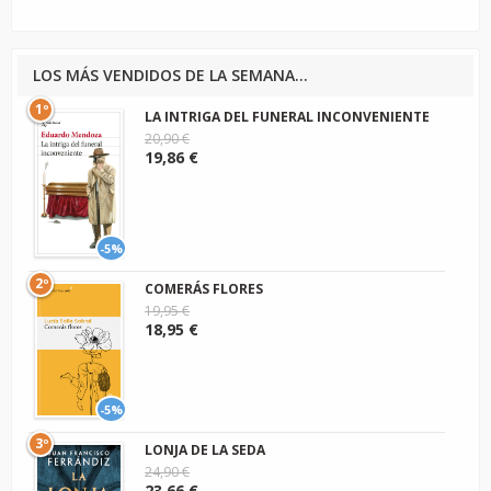
LOS MÁS VENDIDOS DE LA SEMANA...
1º
LA INTRIGA DEL FUNERAL INCONVENIENTE
20,90 €
19,86 €
-5%
2º
COMERÁS FLORES
19,95 €
18,95 €
-5%
3º
LONJA DE LA SEDA
24,90 €
23,66 €