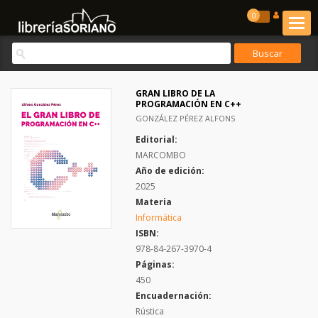
0
GRAN LIBRO DE LA
PROGRAMACIÓN EN C++
GONZÁLEZ PÉREZ ALFONS
Editorial:
MARCOMBO
Año de edición:
2025
Materia
Informática
ISBN:
978-84-267-3970-4
Páginas:
450
Encuadernación:
Rústica