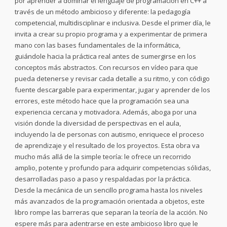
por aprender a dominar el lenguaje de programación en C++ a
través de un método ambicioso y diferente: la pedagogía
competencial, multidisciplinar e inclusiva. Desde el primer día, le
invita a crear su propio programa y a experimentar de primera
mano con las bases fundamentales de la informática,
guiándole hacia la práctica real antes de sumergirse en los
conceptos más abstractos. Con recursos en vídeo para que
pueda detenerse y revisar cada detalle a su ritmo, y con código
fuente descargable para experimentar, jugar y aprender de los
errores, este método hace que la programación sea una
experiencia cercana y motivadora. Además, aboga por una
visión donde la diversidad de perspectivas en el aula,
incluyendo la de personas con autismo, enriquece el proceso
de aprendizaje y el resultado de los proyectos. Esta obra va
mucho más allá de la simple teoría: le ofrece un recorrido
amplio, potente y profundo para adquirir competencias sólidas,
desarrolladas paso a paso y respaldadas por la práctica.
Desde la mecánica de un sencillo programa hasta los niveles
más avanzados de la programación orientada a objetos, este
libro rompe las barreras que separan la teoría de la acción. No
espere más para adentrarse en este ambicioso libro que le