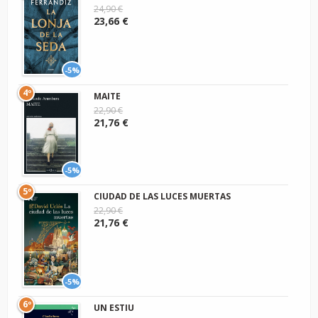
24,90 €
23,66 €
-5%
4º
MAITE
22,90 €
21,76 €
-5%
5º
CIUDAD DE LAS LUCES MUERTAS
22,90 €
21,76 €
-5%
6º
UN ESTIU