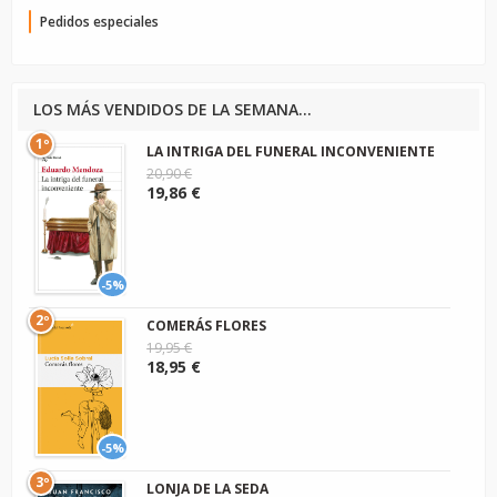
Pedidos especiales
LOS MÁS VENDIDOS DE LA SEMANA...
1º
LA INTRIGA DEL FUNERAL INCONVENIENTE
20,90 €
19,86 €
-5%
2º
COMERÁS FLORES
19,95 €
18,95 €
-5%
3º
LONJA DE LA SEDA