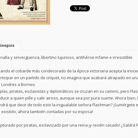
Sinopsis
nalla y sinvergüenza, libertino lujurioso, antihéroe infame e irresistible
ando el cobarde más condecorado de la época victoriana acepta la inoce
rticipar en un partido de críquet, no imagina que acabará atrapado en u
 Londres a Borneo.
pías, piratas, esclavistas y diplomáticos se cruzan en su camino, pero Flas
ducir a quien pille y salir airoso, aunque sea por pura suerte. Ahora bien,
ndrá que decir de todo esto la inigualable señora Flashman? ¡Sumérgete 
 existido, ahora también contadas por su esposa!
pturado por piratas, esclavizado por una reina ¡y recién casado! ¿Saldrá