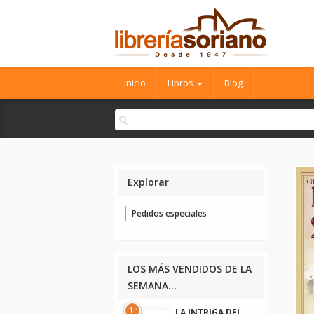
Inicio
Libros
Blog
Explorar
Pedidos especiales
LOS MÁS VENDIDOS DE LA
SEMANA...
1º
LA INTRIGA DEL