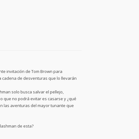
nte invitación de Tom Brown para
na cadena de desventuras que lo llevarán
hman solo busca salvar el pellejo,
 lo que no podrá evitar es casarse y ¿qué
en las aventuras del mayor tunante que
 Flashman de esta?