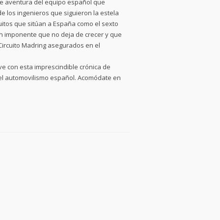
nte aventura del equipo español que
de los ingenieros que siguieron la estela
rcuitos que sitúan a España como el sexto
n imponente que no deja de crecer y que
Circuito Madring asegurados en el
lve con esta imprescindible crónica de
 del automovilismo español. Acomódate en