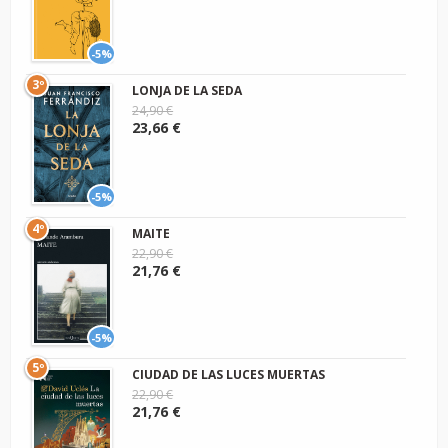
-5%
3º
LONJA DE LA SEDA
24,90 €
23,66 €
-5%
4º
MAITE
22,90 €
21,76 €
-5%
5º
CIUDAD DE LAS LUCES MUERTAS
22,90 €
21,76 €