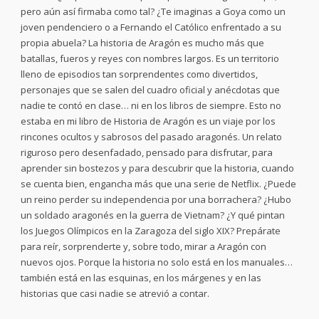
pero aún así firmaba como tal? ¿Te imaginas a Goya como un
joven pendenciero o a Fernando el Católico enfrentado a su
propia abuela? La historia de Aragón es mucho más que
batallas, fueros y reyes con nombres largos. Es un territorio
lleno de episodios tan sorprendentes como divertidos,
personajes que se salen del cuadro oficial y anécdotas que
nadie te contó en clase… ni en los libros de siempre. Esto no
estaba en mi libro de Historia de Aragón es un viaje por los
rincones ocultos y sabrosos del pasado aragonés. Un relato
riguroso pero desenfadado, pensado para disfrutar, para
aprender sin bostezos y para descubrir que la historia, cuando
se cuenta bien, engancha más que una serie de Netflix. ¿Puede
un reino perder su independencia por una borrachera? ¿Hubo
un soldado aragonés en la guerra de Vietnam? ¿Y qué pintan
los Juegos Olímpicos en la Zaragoza del siglo XIX? Prepárate
para reír, sorprenderte y, sobre todo, mirar a Aragón con
nuevos ojos. Porque la historia no solo está en los manuales…
también está en las esquinas, en los márgenes y en las
historias que casi nadie se atrevió a contar.