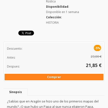
Rústica
Disponibilidad:
Disponible en 1 semana
Colección:
HISTORIA
-5%
Descuento:
23,00 €
Antes:
21,85 €
Despues:
Comprar
Sinopsis
¿Sabías que en Aragón se hizo uno de los primeros mapas del
mundo? ¿O que hubo un Papa al que nunca eligieron Papa,