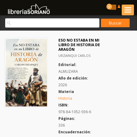
0
ESO NO ESTABA EN MI
LIBRO DE HISTORIA DE
ARAGÓN
URZAINQUI CARLOS
Editorial:
ALMUZARA
Año de edición:
2026
Materia
Historia
ISBN:
978-84-1052-936-6
Páginas:
336
Encuadernación: