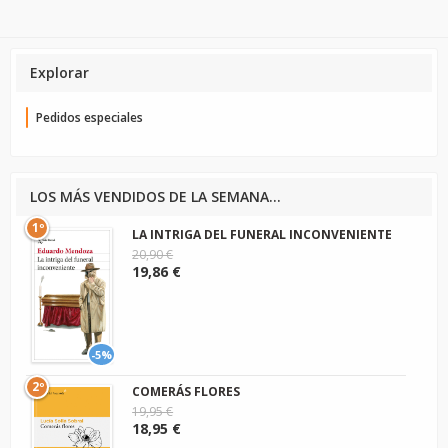
Explorar
Pedidos especiales
LOS MÁS VENDIDOS DE LA SEMANA...
1º
LA INTRIGA DEL FUNERAL INCONVENIENTE
20,90 €
19,86 €
-5%
2º
COMERÁS FLORES
19,95 €
18,95 €