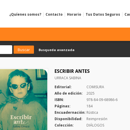
¿Quíenes somos?
Contacto
Horario
Tus Datos Seguros
Ca
Busqueda avanzada
ESCRIBIR ANTES
URRACA SABINA
Editorial:
COMISURA
Año de edición:
2025
ISBN:
978-84-09-68986-6
Páginas:
184
Encuadernación:
Rústica
Disponibilidad:
Reimpresión
Colección:
DIÁLOGOS