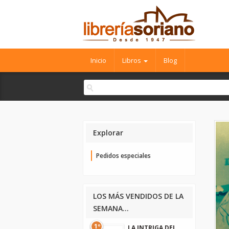
Inicio
Libros
Blog
Explorar
Pedidos especiales
LOS MÁS VENDIDOS DE LA
SEMANA...
1º
LA INTRIGA DEL