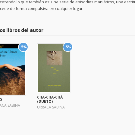
strando lo que también es: una serie de episodios maniáticos, una escritur
cede de forma compulsiva en cualquier lugar.
os libros del autor
-5%
-5%
CHA-CHA-CHÁ
O
(DUETO)
ACA SABINA
URRACA SABINA