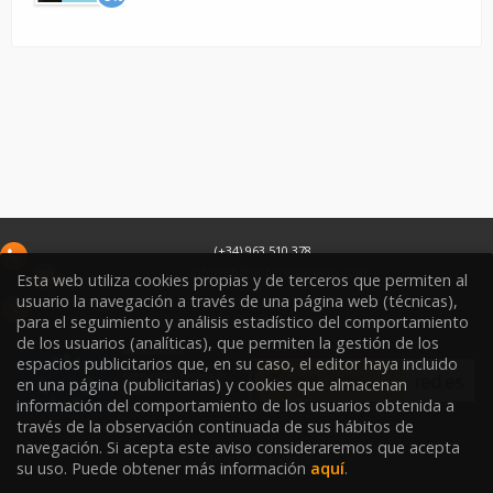
(+34) 963 510 378
infoweb@libreriasoriano.com
Esta web utiliza cookies propias y de terceros que permiten al
usuario la navegación a través de una página web (técnicas),
C/ Xàtiva 15
46002
Valencia
España
para el seguimiento y análisis estadístico del comportamiento
de los usuarios (analíticas), que permiten la gestión de los
espacios publicitarios que, en su caso, el editor haya incluido
en una página (publicitarias) y cookies que almacenan
información del comportamiento de los usuarios obtenida a
través de la observación continuada de sus hábitos de
navegación. Si acepta este aviso consideraremos que acepta
Condiciones de venta
su uso. Puede obtener más información
aquí
.