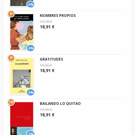
-5%
8º
NOMBRES PROPIOS
19,90 €
18,91 €
-5%
9º
GRATITUDES
19,90 €
18,91 €
-5%
10º
BAILANDO LO QUITAO
19,90 €
18,91 €
-5%