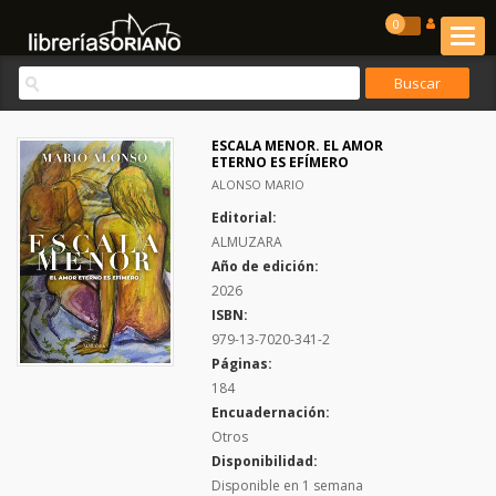
0
ESCALA MENOR. EL AMOR
ETERNO ES EFÍMERO
ALONSO MARIO
Editorial:
ALMUZARA
Año de edición:
2026
ISBN:
979-13-7020-341-2
Páginas:
184
Encuadernación:
Otros
Disponibilidad:
Disponible en 1 semana