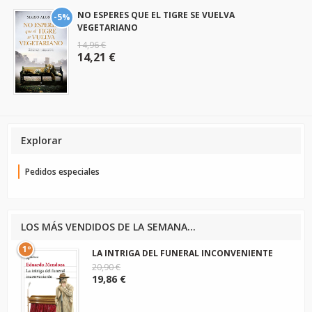
NO ESPERES QUE EL TIGRE SE VUELVA
-5%
VEGETARIANO
14,96 €
14,21 €
Explorar
Pedidos especiales
LOS MÁS VENDIDOS DE LA SEMANA...
1º
LA INTRIGA DEL FUNERAL INCONVENIENTE
20,90 €
19,86 €