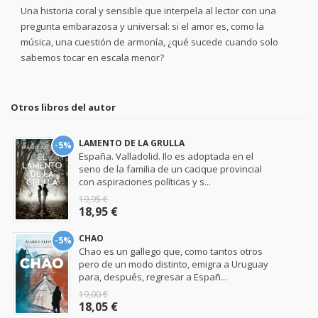
Una historia coral y sensible que interpela al lector con una
pregunta embarazosa y universal: si el amor es, como la
música, una cuestión de armonía, ¿qué sucede cuando solo
sabemos tocar en escala menor?
Otros libros del autor
LAMENTO DE LA GRULLA
-5%
España. Valladolid. Ilo es adoptada en el
seno de la familia de un cacique provincial
con aspiraciones políticas y s...
19,95 €
18,95 €
CHAO
-5%
Chao es un gallego que, como tantos otros
pero de un modo distinto, emigra a Uruguay
para, después, regresar a Españ...
19,00 €
18,05 €