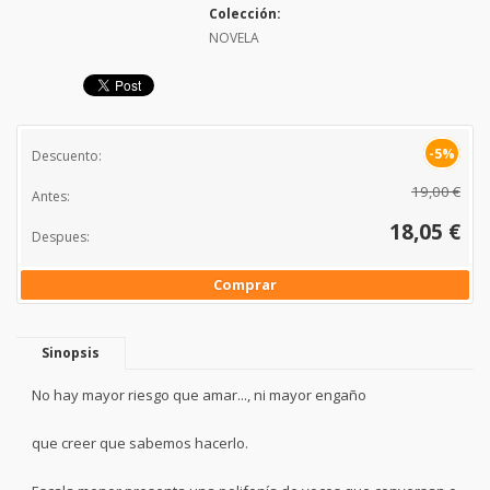
Colección:
NOVELA
-5%
Descuento:
19,00 €
Antes:
18,05 €
Despues:
Comprar
Sinopsis
No hay mayor riesgo que amar..., ni mayor engaño
que creer que sabemos hacerlo.