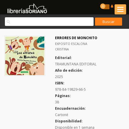
0
ERRORES DE MONCHITO
EXPOSITO ESCALONA
CRISTINA
Editorial:
TRAMUNTANA EDITORIAL
Año de edición:
2025
ISBN:
978-84-19829-66-5
Páginas:
38
Encuadernación:
Cartoné
Disponibilidad:
Disponible en 1 semana