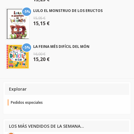
LULO EL MONSTRUO DE LOS ERUCTOS
-5%
15,95 €
15,15 €
LA FEINA MÉS DIFÍCIL DEL MÓN
-5%
16,00 €
15,20 €
Explorar
Pedidos especiales
LOS MÁS VENDIDOS DE LA SEMANA...