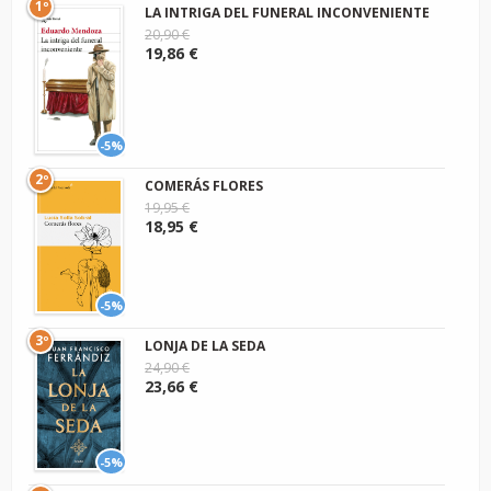
1º
LA INTRIGA DEL FUNERAL INCONVENIENTE
20,90 €
19,86 €
-5%
2º
COMERÁS FLORES
19,95 €
18,95 €
-5%
3º
LONJA DE LA SEDA
24,90 €
23,66 €
-5%