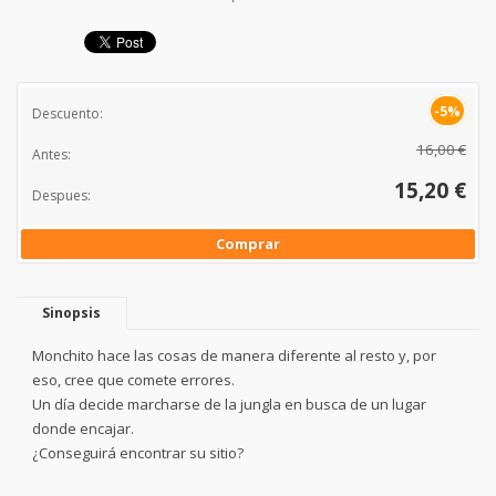
-5%
Descuento:
16,00 €
Antes:
15,20 €
Despues:
Comprar
Sinopsis
Monchito hace las cosas de manera diferente al resto y, por
eso, cree que comete errores.
Un día decide marcharse de la jungla en busca de un lugar
donde encajar.
¿Conseguirá encontrar su sitio?