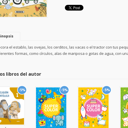
Sinopsis
cora el establo, las ovejas, los cerditos, las vacas o el tractor con tus 
ferentes formas, como círculos, alas de mariposa o gotas de agua, con una
os libros del autor
-5%
-5%
-5%