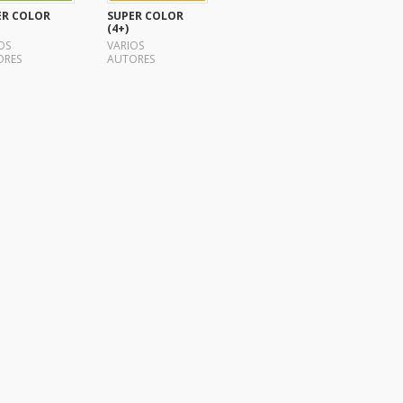
ER COLOR
SUPER COLOR
(4+)
OS
VARIOS
ORES
AUTORES