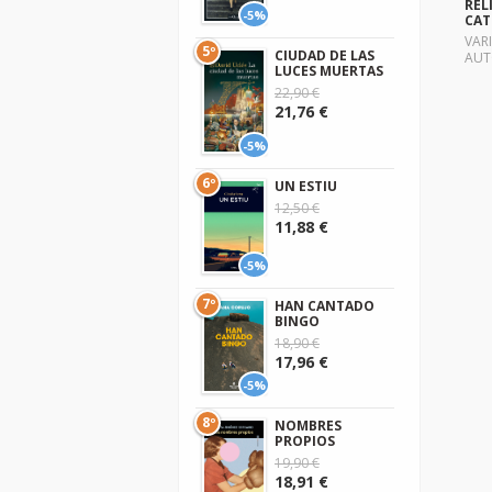
REL
-5%
CAT
VAR
5º
CIUDAD DE LAS
AUT
LUCES MUERTAS
22,90 €
21,76 €
-5%
6º
UN ESTIU
12,50 €
11,88 €
-5%
7º
HAN CANTADO
BINGO
18,90 €
17,96 €
-5%
8º
NOMBRES
PROPIOS
19,90 €
18,91 €