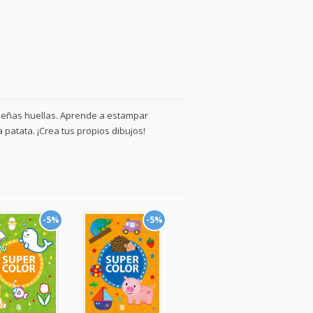
pequeñas huellas. Aprende a estampar
 patata. ¡Crea tus propios dibujos!
-5%
-5%