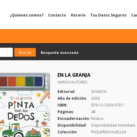
¿Quíenes somos?
Contacto
Horario
Tus Datos Seguros
Ca
Busqueda avanzada
EN LA GRANJA
VARIOS AUTORES
Editorial:
SUSAETA
Año de edición:
2026
ISBN:
979-13-7034-079-7
Páginas:
48
Encuadernación:
Rústica
Disponibilidad:
Disponibilidad inmediata
Colección:
PEQUEÑAS HUELLAS