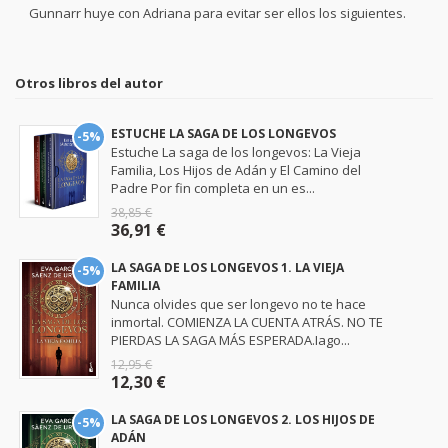
Gunnarr huye con Adriana para evitar ser ellos los siguientes.
Otros libros del autor
ESTUCHE LA SAGA DE LOS LONGEVOS
-5%
Estuche La saga de los longevos: La Vieja
Familia, Los Hijos de Adán y El Camino del
Padre Por fin completa en un es...
38,85 €
36,91 €
LA SAGA DE LOS LONGEVOS 1. LA VIEJA
-5%
FAMILIA
Nunca olvides que ser longevo no te hace
inmortal. COMIENZA LA CUENTA ATRÁS. NO TE
PIERDAS LA SAGA MÁS ESPERADA.Iago...
12,95 €
12,30 €
LA SAGA DE LOS LONGEVOS 2. LOS HIJOS DE
-5%
ADÁN