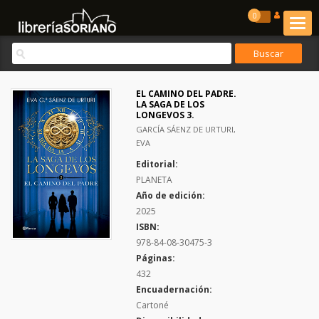
0
EL CAMINO DEL PADRE.
LA SAGA DE LOS
LONGEVOS 3.
GARCÍA SÁENZ DE URTURI,
EVA
Editorial:
PLANETA
Año de edición:
2025
ISBN:
978-84-08-30475-3
Páginas:
432
Encuadernación:
Cartoné