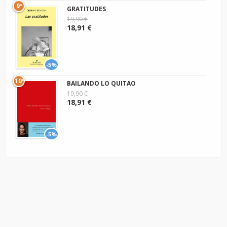
9º
GRATITUDES
19,90 €
18,91 €
-5%
10º
BAILANDO LO QUITAO
19,90 €
18,91 €
-5%