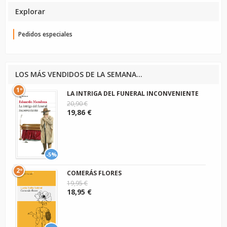
Explorar
Pedidos especiales
LOS MÁS VENDIDOS DE LA SEMANA...
1º
LA INTRIGA DEL FUNERAL INCONVENIENTE
20,90 €
19,86 €
-5%
2º
COMERÁS FLORES
19,95 €
18,95 €