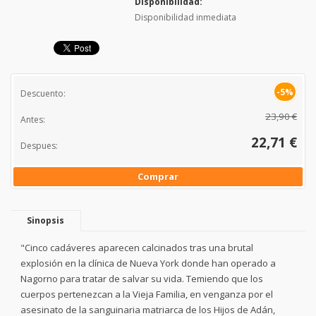
Disponibilidad:
Disponibilidad inmediata
-5%
Descuento:
23,90 €
Antes:
22,71 €
Despues:
Comprar
Sinopsis
"Cinco cadáveres aparecen calcinados tras una brutal
explosión en la clínica de Nueva York donde han operado a
Nagorno para tratar de salvar su vida. Temiendo que los
cuerpos pertenezcan a la Vieja Familia, en venganza por el
asesinato de la sanguinaria matriarca de los Hijos de Adán,