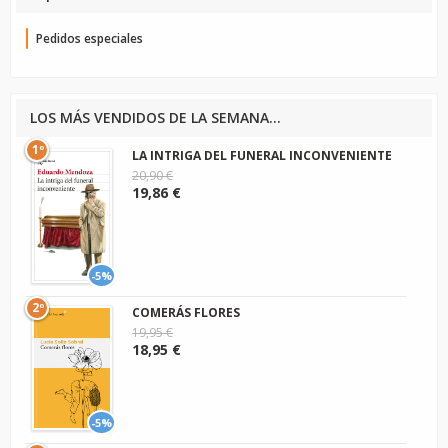
Pedidos especiales
LOS MÁS VENDIDOS DE LA SEMANA...
1º
LA INTRIGA DEL FUNERAL INCONVENIENTE
20,90 €
19,86 €
-5%
2º
COMERÁS FLORES
19,95 €
18,95 €
-5%