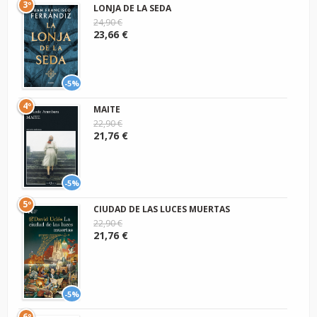
3º
LONJA DE LA SEDA
24,90 €
23,66 €
-5%
4º
MAITE
22,90 €
21,76 €
-5%
5º
CIUDAD DE LAS LUCES MUERTAS
22,90 €
21,76 €
-5%
6º