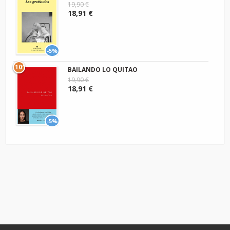
19,90 €
18,91 €
-5%
10º
BAILANDO LO QUITAO
19,90 €
18,91 €
-5%