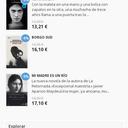
Con la maleta en una mano y una bolsa con
zapatos en la otra, una muchacha de trece
años llama a una puerta tras la ...
13,90 €
13,21 €
BORGO SUD
-5%
16,95 €
16,10 €
MI MADRE ES UN RÍO
-5%
La nueva novela de la autora de La
Retornada.«Excepcional maestría.» Javier
Aparicio MaydeuUna mujer, ya anciana, mu...
18,00 €
17,10 €
Explorar