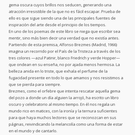
gema oscura cuyos brillos nos seducen, generando una
atracción irresistible de la que no es fácil escapar. Prueba de
ello es que sigue siendo una de las principales fuentes de
inspiración del arte desde el principio de los tiempos.
En uno de los poemas de este libro se niega que escribir sea
mentir, sino más bien decir una verdad que no existía antes.
Partiendo de esta premisa, Alfonso Brezmes (Madrid, 1966)
imagina un recorrido por el País de la Tristeza a través de los
tres colores —azul Patinir, blanco Friedrich y verde Hopper—
que ondean en su enseña, no por ajada menos hermosa. La
belleza anida en lo triste, que exhala el perfume de la
fugacidad presente en todo lo que amamos y nos resistimos a
que se pierda para siempre.
Brezmes, como el orfebre que intenta rescatar aquella gema
del pozo a donde un día alguien la arrojó, ha escrito un libro
oscuro y celebratorio al mismo tiempo. En él nos regala un
mundo rico en matices, con la ironía y la ternura suficientes
para que haya muchos lectores que se reconozcan en sus
páginas, reivindicando la melancolía como una forma de estar
en el mundo y de cantarlo.