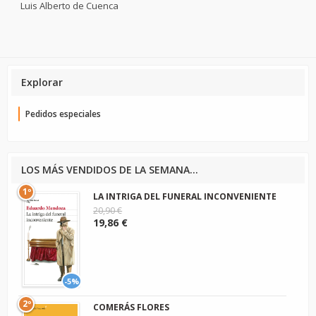
Luis Alberto de Cuenca
Explorar
Pedidos especiales
LOS MÁS VENDIDOS DE LA SEMANA...
1º
LA INTRIGA DEL FUNERAL INCONVENIENTE
20,90 €
19,86 €
-5%
2º
COMERÁS FLORES