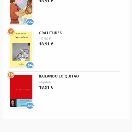
18,91 €
-5%
9º
GRATITUDES
19,90 €
18,91 €
-5%
10º
BAILANDO LO QUITAO
19,90 €
18,91 €
-5%