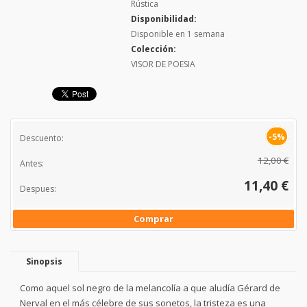
Rústica
Disponibilidad:
Disponible en 1 semana
Colección:
VISOR DE POESIA
-5%
Descuento:
12,00 €
Antes:
11,40 €
Despues:
Comprar
Sinopsis
Como aquel sol negro de la melancolía a que aludía Gérard de
Nerval en el más célebre de sus sonetos, la tristeza es una