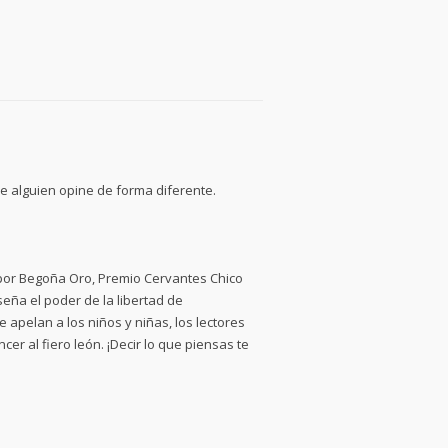
e alguien opine de forma diferente.
por Begoña Oro, Premio Cervantes Chico
eña el poder de la libertad de
 apelan a los niños y niñas, los lectores
er al fiero león. ¡Decir lo que piensas te