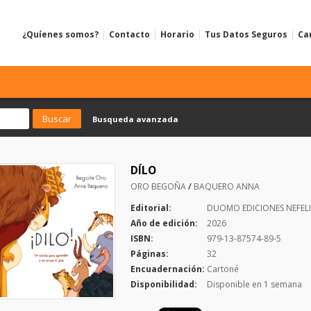
¿Quíenes somos?
Contacto
Horario
Tus Datos Seguros
Ca
Busqueda avanzada
DÍLO
/
ORO BEGOÑA
BAQUERO ANNA
Editorial:
DUOMO EDICIONES NEFEL
Año de edición:
2026
ISBN:
979-13-87574-89-5
Páginas:
32
Encuadernación:
Cartoné
Disponibilidad:
Disponible en 1 semana