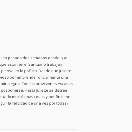
.Han pasado dos semanas desde que
 que están en el Santuario trabajan
iensa en la política. Desde que Juliette
ervioso por emprender oficialmente una
ntir alegría. Con las provisiones escasas
 posponerse. Hasta Juliette se distrae
rtado muchísimas cosas y por fin tiene
guir la felicidad de una vez por todas?