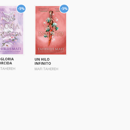
-5%
-5%
 GLORIA
UN HILO
ORCIDA
INFINITO
 TAHEREH
MAFI TAHEREH