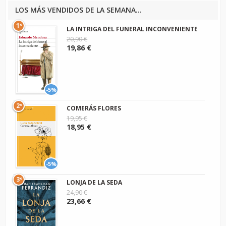
LOS MÁS VENDIDOS DE LA SEMANA...
1º
LA INTRIGA DEL FUNERAL INCONVENIENTE
20,90 €
19,86 €
-5%
2º
COMERÁS FLORES
19,95 €
18,95 €
-5%
3º
LONJA DE LA SEDA
24,90 €
23,66 €