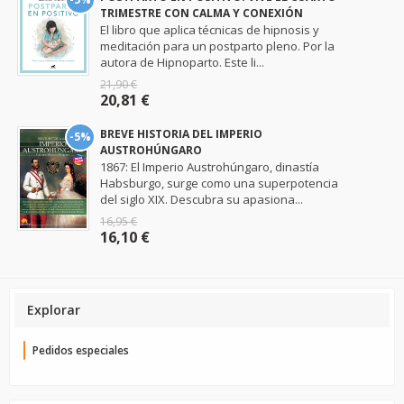
TRIMESTRE CON CALMA Y CONEXIÓN
El libro que aplica técnicas de hipnosis y
meditación para un postparto pleno. Por la
autora de Hipnoparto. Este li...
21,90 €
20,81 €
BREVE HISTORIA DEL IMPERIO
-5%
AUSTROHÚNGARO
1867: El Imperio Austrohúngaro, dinastía
Habsburgo, surge como una superpotencia
del siglo XIX. Descubra su apasiona...
16,95 €
16,10 €
Explorar
Pedidos especiales