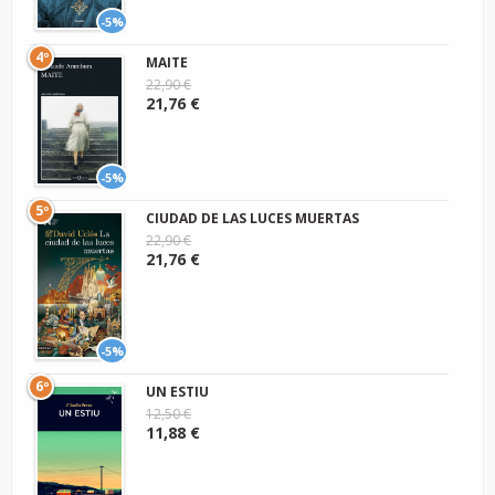
-5%
4º
MAITE
22,90 €
21,76 €
-5%
5º
CIUDAD DE LAS LUCES MUERTAS
22,90 €
21,76 €
-5%
6º
UN ESTIU
12,50 €
11,88 €