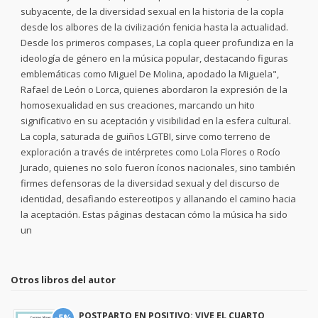
subyacente, de la diversidad sexual en la historia de la copla
desde los albores de la civilización fenicia hasta la actualidad.
Desde los primeros compases, La copla queer profundiza en la
ideología de género en la música popular, destacando figuras
emblemáticas como Miguel De Molina, apodado la Miguela",
Rafael de León o Lorca, quienes abordaron la expresión de la
homosexualidad en sus creaciones, marcando un hito
significativo en su aceptación y visibilidad en la esfera cultural.
La copla, saturada de guiños LGTBI, sirve como terreno de
exploración a través de intérpretes como Lola Flores o Rocío
Jurado, quienes no solo fueron íconos nacionales, sino también
firmes defensoras de la diversidad sexual y del discurso de
identidad, desafiando estereotipos y allanando el camino hacia
la aceptación. Estas páginas destacan cómo la música ha sido
un
Otros libros del autor
POSTPARTO EN POSITIVO: VIVE EL CUARTO
-5%