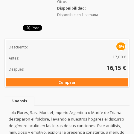
Otros
Disponibilidad:
Disponible en 1 semana
-5%
Descuento:
17,00 €
Antes:
16,15 €
Despues:
Comprar
Sinopsis
Lola Flores, Sara Montiel, Imperio Argentina o Marifé de Triana
destaparon el folclore, llevando a nuestros hogares el discurso
de género oculto en las letras de sus canciones. Este análisis,
minucioso y emotivo, explora la presencia constante, a menudo