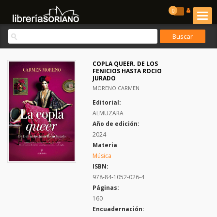
0
COPLA QUEER. DE LOS
FENICIOS HASTA ROCIO
JURADO
MORENO CARMEN
Editorial:
ALMUZARA
Año de edición:
2024
Materia
Música
ISBN:
978-84-1052-026-4
Páginas:
160
Encuadernación: