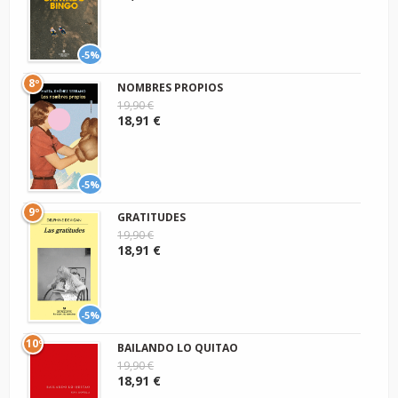
-5%
8º
NOMBRES PROPIOS
19,90 €
18,91 €
-5%
9º
GRATITUDES
19,90 €
18,91 €
-5%
10º
BAILANDO LO QUITAO
19,90 €
18,91 €