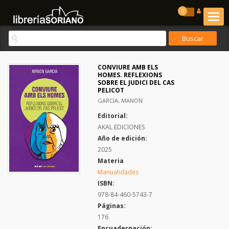
0
CONVIURE AMB ELS
HOMES. REFLEXIONS
SOBRE EL JUDICI DEL CAS
PELICOT
GARCIA, MANON
Editorial:
AKAL EDICIONES
Año de edición:
2025
Materia
Manualidades
ISBN:
978-84-460-5743-7
Páginas:
176
Encuadernación: