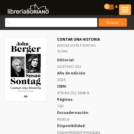
0
CONTAR UNA HISTORIA
/
BERGER JOHN
SONTAG
SUSAN
Editorial:
GUSTAVO GILI
Año de edición:
2026
ISBN:
978-84-252-3648-8
Páginas:
160
Encuadernación:
Rústica
Disponibilidad:
Disponibilidad inmediata