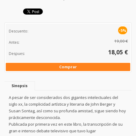
-5%
Descuento:
19,00 €
Antes:
18,05 €
Despues:
Comprar
Sinopsis
A pesar de ser considerados dos gigantes intelectuales del
siglo xx, la complicidad artística y literaria de John Berger y
Susan Sontag, así como su profunda amistad, sigue siendo hoy
prácticamente desconocida.
Publicada por primera vez en este libro, la transcripción de su
gran e intenso debate televisivo que tuvo lugar