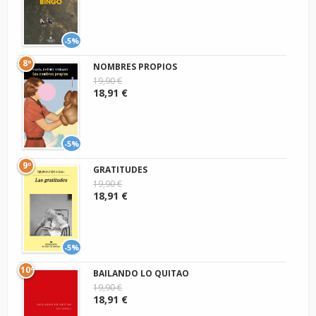
-5%
8º
NOMBRES PROPIOS
19,90 €
18,91 €
-5%
9º
GRATITUDES
19,90 €
18,91 €
-5%
10º
BAILANDO LO QUITAO
19,90 €
18,91 €