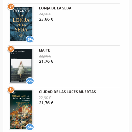
3º
LONJA DE LA SEDA
24,90 €
23,66 €
-5%
4º
MAITE
22,90 €
21,76 €
-5%
5º
CIUDAD DE LAS LUCES MUERTAS
22,90 €
21,76 €
-5%