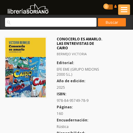
0
CONOCERLO ES AMARLO.
LAS ENTREVISTAS DE
CAIRO
BERMEJO VICTORIA
Editorial:
EFE EME (GRUPO MIDONS
2000 S.L.)
Año de edición:
2025
ISBN:
978-84-95749-78-9
Páginas:
160
Encuadernación:
Rústica