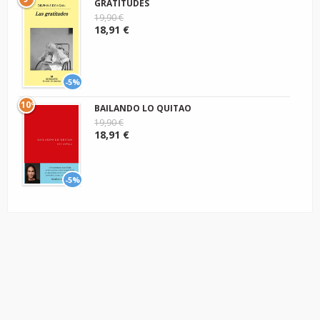
GRATITUDES
19,90 €
18,91 €
-5%
10º
BAILANDO LO QUITAO
19,90 €
18,91 €
-5%