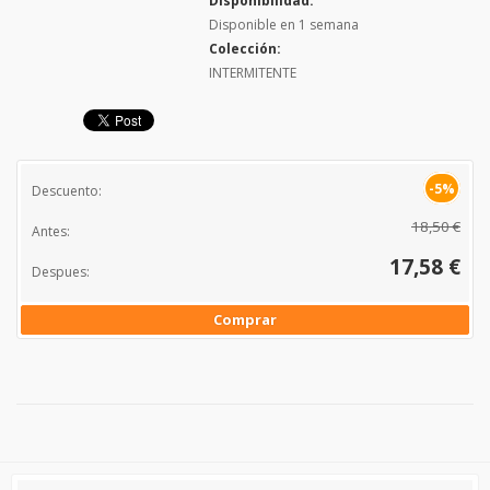
Disponibilidad:
Disponible en 1 semana
Colección:
INTERMITENTE
-5%
Descuento:
18,50 €
Antes:
17,58 €
Despues:
Comprar