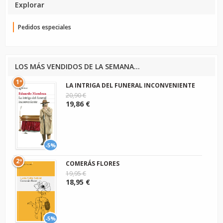
Explorar
Pedidos especiales
LOS MÁS VENDIDOS DE LA SEMANA...
1º
LA INTRIGA DEL FUNERAL INCONVENIENTE
20,90 €
19,86 €
-5%
2º
COMERÁS FLORES
19,95 €
18,95 €
-5%