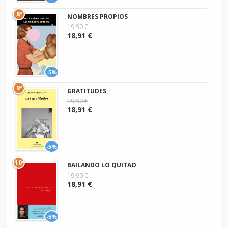
8º
NOMBRES PROPIOS
19,90 €
18,91 €
-5%
9º
GRATITUDES
19,90 €
18,91 €
-5%
10º
BAILANDO LO QUITAO
19,90 €
18,91 €
-5%