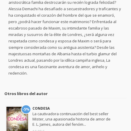
aristocrática familia destrozarán su recién lograda felicidad?
Alessia Demachi ha desafiado a secuestradores y traficantes y
ha conquistado el corazón del hombre del que se enamoró,
pero ¿podrá hacer funcionar este matrimonio? Enfrentada al
escabroso pasado de Maxim, su intimidante familia y las
miradas y susurros de la élite de Londres, ¿será alguna vez
respetada como condesa y esposa de Maxim o será para
siempre considerada como su antigua asistenta? Desde las
majestuosas montañas de Albania hasta el turbio glamur del
Londres actual, pasando por la idílica campiña inglesa, La
condesa es una fascinante aventura de amor, anhelo y
redención.
Otros libros del autor
CONDESA
-5%
La cautivadora continuación del best seller
Mister, una apasionada historia de amor de
E. L. James, autora del fenóm...