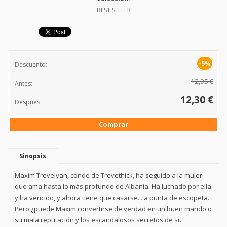
BEST SELLER
-5%
Descuento:
12,95 €
Antes:
12,30 €
Despues:
Comprar
Sinopsis
Maxim Trevelyan, conde de Trevethick, ha seguido a la mujer
que ama hasta lo más profundo de Albania. Ha luchado por ella
y ha vencido, y ahora tiene que casarse... a punta de escopeta.
Pero ¿puede Maxim convertirse de verdad en un buen marido o
su mala reputación y los escandalosos secretos de su