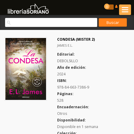
0
CONDESA (MISTER 2)
JAMES E.L.
Editorial:
DEBOLSILLO
Año de edición:
2024
ISBN:
978-84-663-7386-9
Páginas:
528
Encuadernación:
Otros
Disponibilidad:
Disponible en 1 semana
Colección: