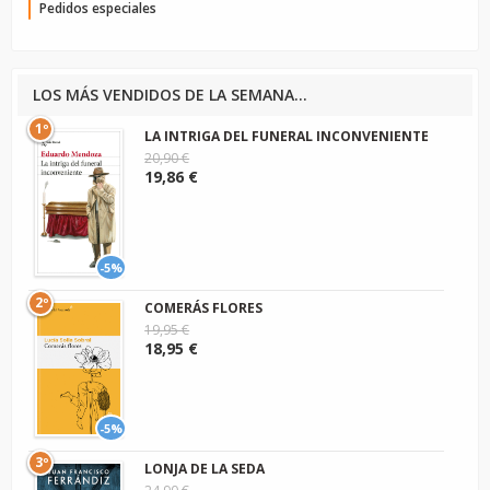
Pedidos especiales
LOS MÁS VENDIDOS DE LA SEMANA...
1º
LA INTRIGA DEL FUNERAL INCONVENIENTE
20,90 €
19,86 €
-5%
2º
COMERÁS FLORES
19,95 €
18,95 €
-5%
3º
LONJA DE LA SEDA