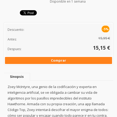
Disponible en 1 semana
-5%
Descuento:
15,95 €
Antes:
15,15 €
Despues:
Comprar
Sinopsis
Zoey McIntyre, una genio de la codificación y experta en
inteligencia artificial, se ve obligada a cambiar su vida de
algoritmos por los pasillos impredecibles del instituto
Hawthorne. Armada con su propia creación, una app llamada
Código Top, Zoey intentará descifrar el mayor enigma de todos:
cómo ser popular y encajar cuando todo parece ir en tu contra.