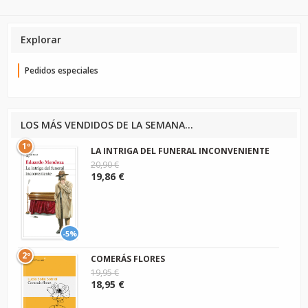
Explorar
Pedidos especiales
LOS MÁS VENDIDOS DE LA SEMANA...
1º
LA INTRIGA DEL FUNERAL INCONVENIENTE
20,90 €
19,86 €
-5%
2º
COMERÁS FLORES
19,95 €
18,95 €