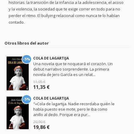
historias: la transición de la infancia a la adolescencia, el acoso
y la violencia, la sociedad que te exige correr en todo para no
perder el ritmo. El bullying relacional como nunca te lo habían
contado.
Otros libros del autor
COLA DE LAGARTIJA
-5%
Una novela que te noqueará el corazón. Un
debut narrativo sorprendente. La primera
novela de Jero García es un relat...
11,95 €
11,35 €
COLA DE LAGARTIJA
-5%
"«Cola de lagartija. Nadie recordaba quién le
había puesto ese mote, pero le iba como
anillo al dedo. Porque era pur...
20,90 €
19,86 €