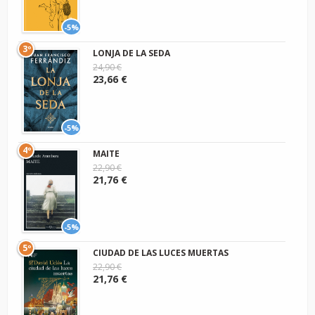
-5%
3º
LONJA DE LA SEDA
24,90 €
23,66 €
-5%
4º
MAITE
22,90 €
21,76 €
-5%
5º
CIUDAD DE LAS LUCES MUERTAS
22,90 €
21,76 €