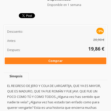
Disponible en 1 semana
-5%
Descuento:
20,90 €
Antes:
19,86 €
Despues:
Comprar
Sinopsis
EL REGRESO DE JERO Y COLA DE LARGARTIJA, QUE YA ES MAYOR,
QUE ES MADURO, QUE YA FUE ROMÁN Y FUE JAVI. QUE FUE UN
POCO COMO TÚ Y COMO TODOS.¿Alguna vez has sentido que
nadie te veía? ¿Alguna vez has estado tan enfado como para
querer vengarte? Esta es una historia que encierra muchas