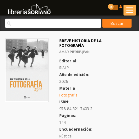
0
BREVE HISTORIA DE LA
FOTOGRAFÍA
AMAR PIERRE-JEAN
Editorial:
RIALP
Año de edición:
2026
Materia
Fotografia
ISBN:
978-84-321-7403-2
Páginas:
144
Encuadernación:
Rústica