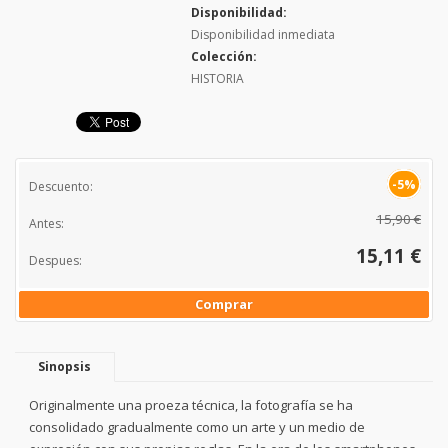
Disponibilidad:
Disponibilidad inmediata
Colección:
HISTORIA
-5%
Descuento:
15,90 €
Antes:
15,11 €
Despues:
Comprar
Sinopsis
Originalmente una proeza técnica, la fotografía se ha
consolidado gradualmente como un arte y un medio de