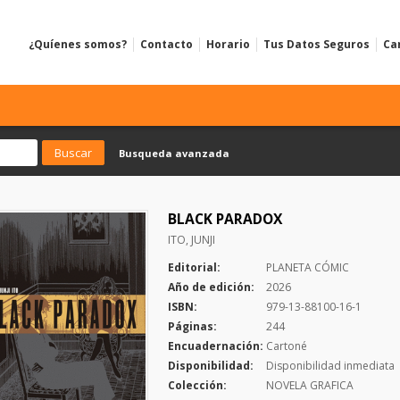
¿Quíenes somos?
Contacto
Horario
Tus Datos Seguros
Ca
Busqueda avanzada
BLACK PARADOX
ITO, JUNJI
Editorial:
PLANETA CÓMIC
Año de edición:
2026
ISBN:
979-13-88100-16-1
Páginas:
244
Encuadernación:
Cartoné
Disponibilidad:
Disponibilidad inmediata
Colección:
NOVELA GRAFICA