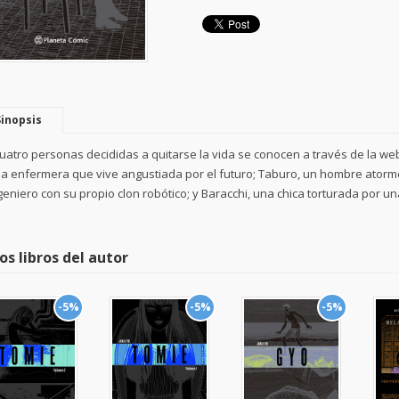
Sinopsis
uatro personas decididas a quitarse la vida se conocen a través de la we
a enfermera que vive angustiada por el futuro; Taburo, un hombre atorm
geniero con su propio clon robótico; y Baracchi, una chica torturada por un
os libros del autor
-5%
-5%
-5%