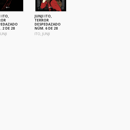
I ITO,
JUNJI ITO,
ROR
TERROR
PEDAZADO
DESPEDAZADO
 2 DE 28
NÚM. 6 DE 28
JUNJI
ITO, JUNJI