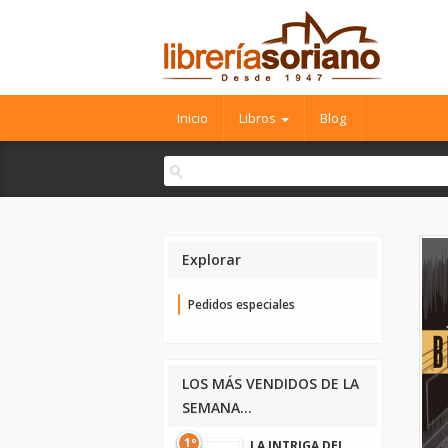
Inicio
Libros
Blog
Explorar
Pedidos especiales
LOS MÁS VENDIDOS DE LA
SEMANA...
1º
LA INTRIGA DEL