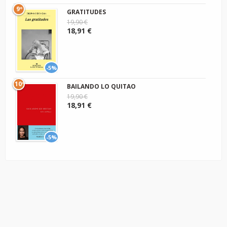
9º
GRATITUDES
19,90 €
18,91 €
-5%
10º
BAILANDO LO QUITAO
19,90 €
18,91 €
-5%