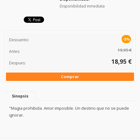
Disponibilidad inmediata
-5%
Descuento:
19,95 €
Antes:
18,95 €
Despues:
Comprar
Sinopsis
"Magia prohibida. Amor imposible. Un destino que no se puede
ignorar.