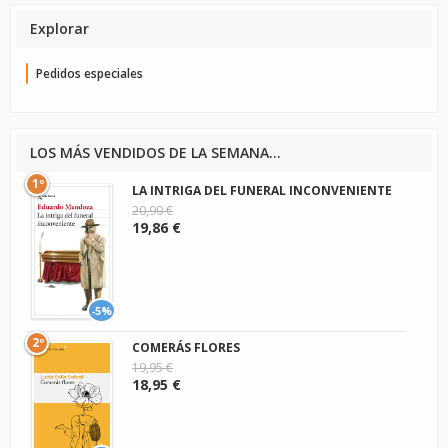
Explorar
Pedidos especiales
LOS MÁS VENDIDOS DE LA SEMANA...
1º
LA INTRIGA DEL FUNERAL INCONVENIENTE
20,90 €
19,86 €
-5%
2º
COMERÁS FLORES
19,95 €
18,95 €