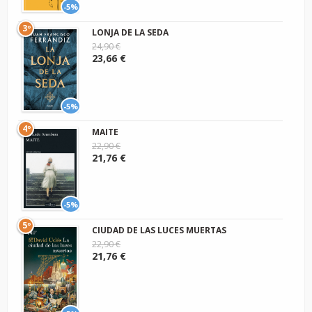
-5%
3º
LONJA DE LA SEDA
24,90 €
23,66 €
-5%
4º
MAITE
22,90 €
21,76 €
-5%
5º
CIUDAD DE LAS LUCES MUERTAS
22,90 €
21,76 €