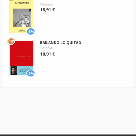
19,90 €
18,91 €
-5%
10º
BAILANDO LO QUITAO
19,90 €
18,91 €
-5%