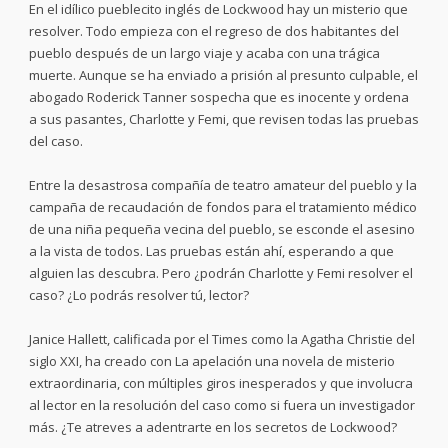
En el idílico pueblecito inglés de Lockwood hay un misterio que
resolver. Todo empieza con el regreso de dos habitantes del
pueblo después de un largo viaje y acaba con una trágica
muerte. Aunque se ha enviado a prisión al presunto culpable, el
abogado Roderick Tanner sospecha que es inocente y ordena
a sus pasantes, Charlotte y Femi, que revisen todas las pruebas
del caso.
Entre la desastrosa compañía de teatro amateur del pueblo y la
campaña de recaudación de fondos para el tratamiento médico
de una niña pequeña vecina del pueblo, se esconde el asesino
a la vista de todos. Las pruebas están ahí, esperando a que
alguien las descubra. Pero ¿podrán Charlotte y Femi resolver el
caso? ¿Lo podrás resolver tú, lector?
Janice Hallett, calificada por el Times como la Agatha Christie del
siglo XXI, ha creado con La apelación una novela de misterio
extraordinaria, con múltiples giros inesperados y que involucra
al lector en la resolución del caso como si fuera un investigador
más. ¿Te atreves a adentrarte en los secretos de Lockwood?