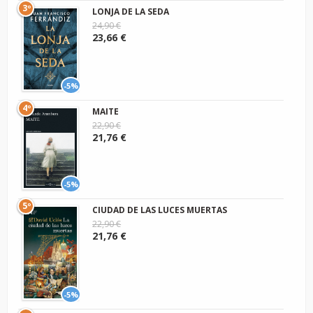
3º
LONJA DE LA SEDA
24,90 €
23,66 €
-5%
4º
MAITE
22,90 €
21,76 €
-5%
5º
CIUDAD DE LAS LUCES MUERTAS
22,90 €
21,76 €
-5%