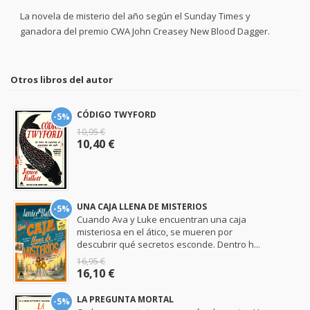
La novela de misterio del año según el Sunday Times y
ganadora del premio CWA John Creasey New Blood Dagger.
Otros libros del autor
CÓDIGO TWYFORD
-5%
10,95 €
10,40 €
UNA CAJA LLENA DE MISTERIOS
-5%
Cuando Ava y Luke encuentran una caja
misteriosa en el ático, se mueren por
descubrir qué secretos esconde. Dentro h...
16,95 €
16,10 €
LA PREGUNTA MORTAL
-5%