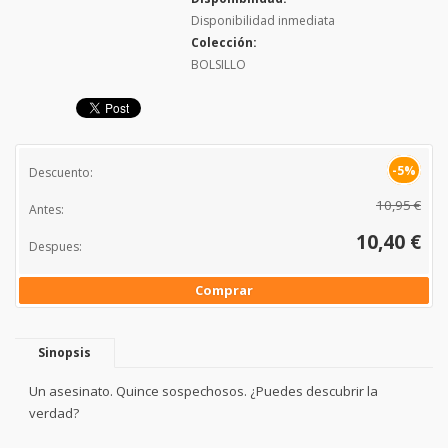
Disponibilidad inmediata
Colección:
BOLSILLO
-5%
Descuento:
10,95 €
Antes:
10,40 €
Despues:
Comprar
Sinopsis
Un asesinato. Quince sospechosos. ¿Puedes descubrir la
verdad?