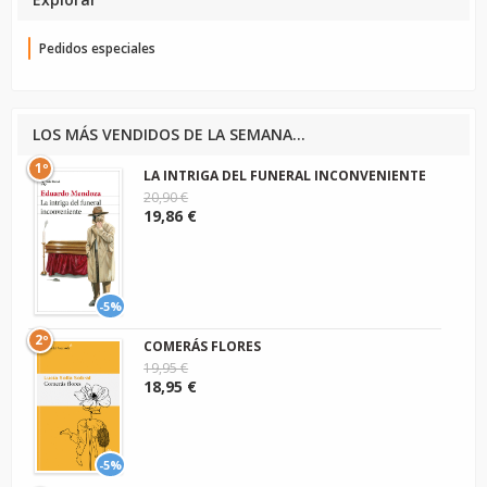
Pedidos especiales
LOS MÁS VENDIDOS DE LA SEMANA...
1º
LA INTRIGA DEL FUNERAL INCONVENIENTE
20,90 €
19,86 €
-5%
2º
COMERÁS FLORES
19,95 €
18,95 €
-5%