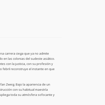
una carrera ciega que ya no admite
 en las colonias del sudeste asiático.
es con la justicia, con su profesión y
 febril reconstruye el instante en que
fan Zweig. Bajo la apariencia de un
estrucción con su habitual maestría
despliega toda su atmósfera sofocante y