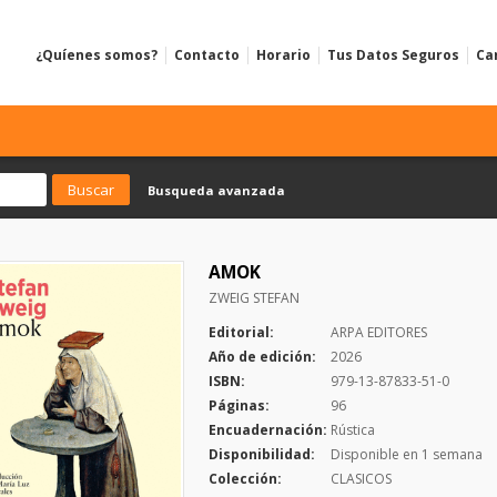
¿Quíenes somos?
Contacto
Horario
Tus Datos Seguros
Ca
Busqueda avanzada
AMOK
ZWEIG STEFAN
Editorial:
ARPA EDITORES
Año de edición:
2026
ISBN:
979-13-87833-51-0
Páginas:
96
Encuadernación:
Rústica
Disponibilidad:
Disponible en 1 semana
Colección:
CLASICOS