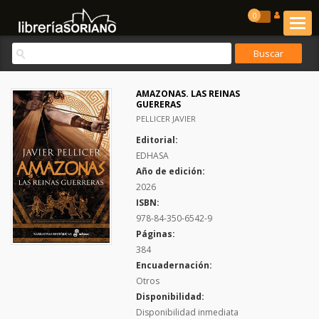
0
AMAZONAS. LAS REINAS
GUERERAS
PELLICER JAVIER
Editorial:
EDHASA
Año de edición:
2026
ISBN:
978-84-350-6542-9
Páginas:
384
Encuadernación:
Otros
Disponibilidad:
Disponibilidad inmediata