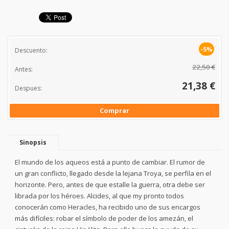
-5%
Descuento:
22,50 €
Antes:
21,38 €
Despues:
Comprar
Sinopsis
El mundo de los aqueos está a punto de cambiar. El rumor de
un gran conflicto, llegado desde la lejana Troya, se perfila en el
horizonte. Pero, antes de que estalle la guerra, otra debe ser
librada por los héroes. Alcides, al que my pronto todos
conocerán como Heracles, ha recibido uno de sus encargos
más difíciles: robar el símbolo de poder de los amezán, el