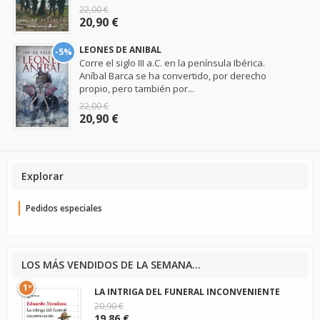
22,00 €
20,90 €
LEONES DE ANIBAL
-5%
Corre el siglo III a.C. en la península Ibérica.
Aníbal Barca se ha convertido, por derecho
propio, pero también por...
22,00 €
20,90 €
Explorar
Pedidos especiales
LOS MÁS VENDIDOS DE LA SEMANA...
1º
LA INTRIGA DEL FUNERAL INCONVENIENTE
20,90 €
19,86 €