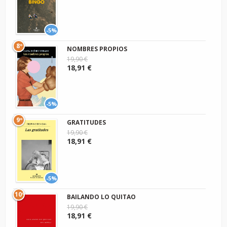
-5%
8º
NOMBRES PROPIOS
19,90 €
18,91 €
-5%
9º
GRATITUDES
19,90 €
18,91 €
-5%
10º
BAILANDO LO QUITAO
19,90 €
18,91 €