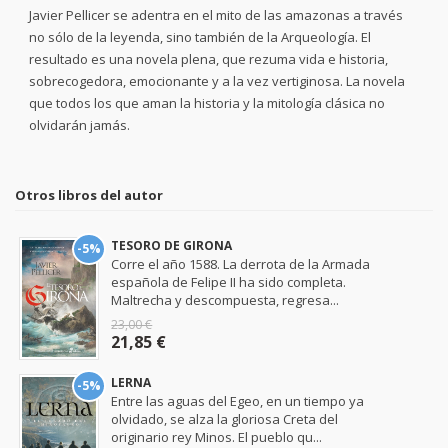
Javier Pellicer se adentra en el mito de las amazonas a través
no sólo de la leyenda, sino también de la Arqueología. El
resultado es una novela plena, que rezuma vida e historia,
sobrecogedora, emocionante y a la vez vertiginosa. La novela
que todos los que aman la historia y la mitología clásica no
olvidarán jamás.
Otros libros del autor
TESORO DE GIRONA
-5%
Corre el año 1588. La derrota de la Armada
española de Felipe II ha sido completa.
Maltrecha y descompuesta, regresa...
23,00 €
21,85 €
LERNA
-5%
Entre las aguas del Egeo, en un tiempo ya
olvidado, se alza la gloriosa Creta del
originario rey Minos. El pueblo qu...