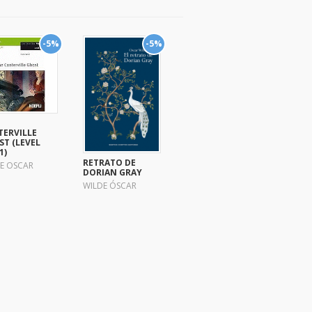
-5%
-5%
TERVILLE
T (LEVEL
1)
RETRATO DE
E OSCAR
DORIAN GRAY
WILDE ÓSCAR