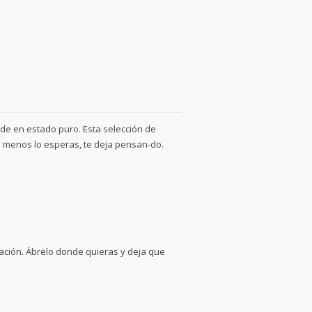
ilde en estado puro. Esta selección de
o menos lo esperas, te deja pensan-do.
elación. Ábrelo donde quieras y deja que