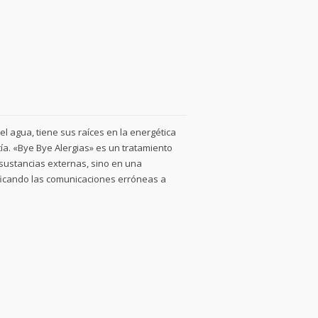
 agua, tiene sus raíces en la energética
atía. «Bye Bye Alergias» es un tratamiento
sustancias externas, sino en una
ficando las comunicaciones erróneas a