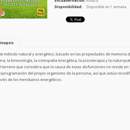
Encuadernación:
Rústica
Disponibilidad:
Disponible en 1 semana
Sinopsis
te método natural y energético, basado en las propiedades de memoria del
ina, la kinesiología, la osteopatía energética, la psicoterapia y la naturop
l terreno que considera que la causa de estas disfunciones no reside en 
sprogramación del propio organismo de la persona, así que actúa recodi
avés de los meridianos energéticos.