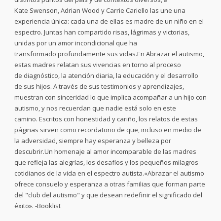
Kate Swenson, Adrian Wood y Carrie Cariello las une una
experiencia única: cada una de ellas es madre de un niño en el
espectro. Juntas han compartido risas, lágrimas y victorias,
unidas por un amor incondicional que ha
transformado profundamente sus vidas.En Abrazar el autismo,
estas madres relatan sus vivencias en torno al proceso
de diagnóstico, la atención diaria, la educación y el desarrollo
de sus hijos. A través de sus testimonios y aprendizajes,
muestran con sinceridad lo que implica acompañar a un hijo con
autismo, y nos recuerdan que nadie está solo en este
camino. Escritos con honestidad y cariño, los relatos de estas
páginas sirven como recordatorio de que, incluso en medio de
la adversidad, siempre hay esperanza y belleza por
descubrir.Un homenaje al amor incomparable de las madres
que refleja las alegrías, los desafíos y los pequeños milagros
cotidianos de la vida en el espectro autista.«Abrazar el autismo
ofrece consuelo y esperanza a otras familias que forman parte
del "club del autismo" y que desean redefinir el significado del
éxito». -Booklist