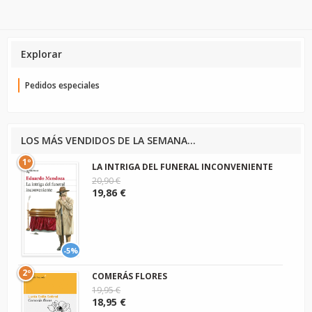
Explorar
Pedidos especiales
LOS MÁS VENDIDOS DE LA SEMANA...
1º
LA INTRIGA DEL FUNERAL INCONVENIENTE
20,90 €
19,86 €
-5%
2º
COMERÁS FLORES
19,95 €
18,95 €