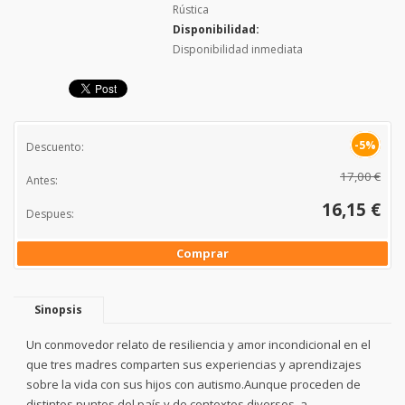
Rústica
Disponibilidad:
Disponibilidad inmediata
-5%
Descuento:
17,00 €
Antes:
16,15 €
Despues:
Comprar
Sinopsis
Un conmovedor relato de resiliencia y amor incondicional en el
que tres madres comparten sus experiencias y aprendizajes
sobre la vida con sus hijos con autismo.Aunque proceden de
distintos puntos del país y de contextos diversos, a