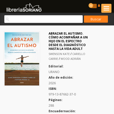
0
ABRAZAR EL AUTISMO.
CÓMO ACOMPAÑAR A UN
HIJO EN EL ESPECTRO
DESDE EL DIAGNÓSTICO
HASTA LA VIDA ADULT
/
SWENSON KATE
CARIELLO
/
CARRIE
WOOD ADRIÁN
Editorial:
URANO
Año de edición:
2026
ISBN:
979-13-87662-37-0
Páginas:
288
Encuadernación: