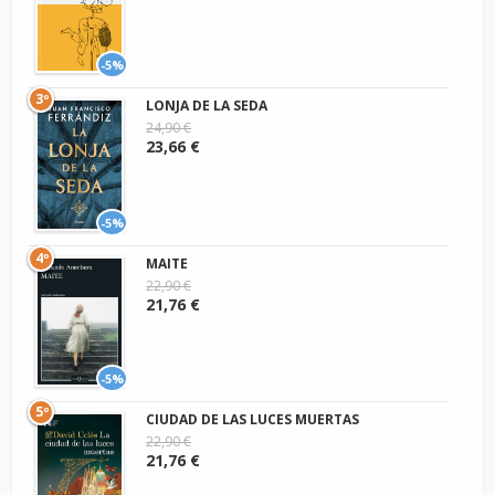
-5%
3º
LONJA DE LA SEDA
24,90 €
23,66 €
-5%
4º
MAITE
22,90 €
21,76 €
-5%
5º
CIUDAD DE LAS LUCES MUERTAS
22,90 €
21,76 €