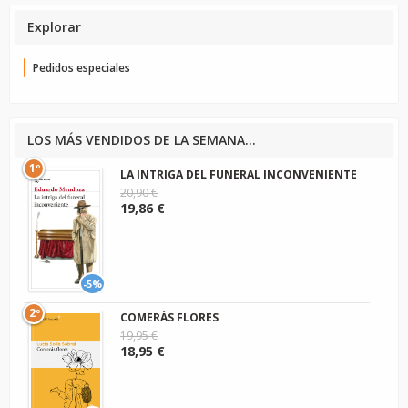
Explorar
Pedidos especiales
LOS MÁS VENDIDOS DE LA SEMANA...
1º
LA INTRIGA DEL FUNERAL INCONVENIENTE
20,90 €
19,86 €
-5%
2º
COMERÁS FLORES
19,95 €
18,95 €