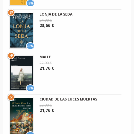
-5%
3º
LONJA DE LA SEDA
24,90 €
23,66 €
-5%
4º
MAITE
22,90 €
21,76 €
-5%
5º
CIUDAD DE LAS LUCES MUERTAS
22,90 €
21,76 €