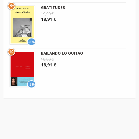
9º
GRATITUDES
19,90 €
18,91 €
-5%
10º
BAILANDO LO QUITAO
19,90 €
18,91 €
-5%