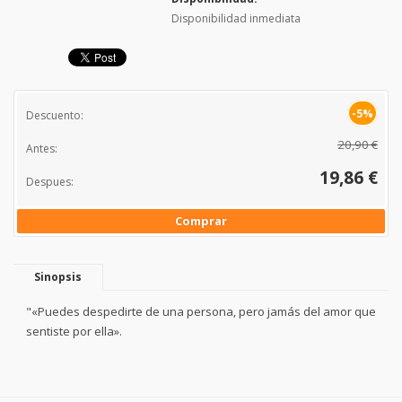
Disponibilidad inmediata
-5%
Descuento:
20,90 €
Antes:
19,86 €
Despues:
Comprar
Sinopsis
"«Puedes despedirte de una persona, pero jamás del amor que
sentiste por ella».