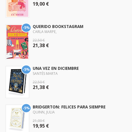
19,00 €
QUERIDO BOOKSTAGRAM
-5%
CARLA MARPE,
22,50 €
21,38 €
UNA VEZ EN DICIEMBRE
-5%
SANTÉS MARTA
22,50 €
21,38 €
BRIDGERTON: FELICES PARA SIEMPRE
-5%
QUINN, JULIA
21,00 €
19,95 €