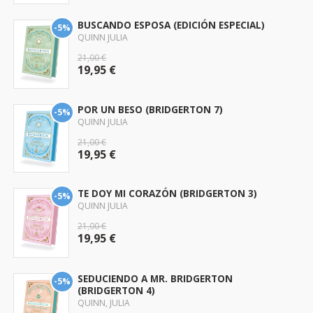
BUSCANDO ESPOSA (EDICIÓN ESPECIAL)
-5%
QUINN JULIA
21,00 €
19,95 €
POR UN BESO (BRIDGERTON 7)
-5%
QUINN JULIA
21,00 €
19,95 €
TE DOY MI CORAZÓN (BRIDGERTON 3)
-5%
QUINN JULIA
21,00 €
19,95 €
SEDUCIENDO A MR. BRIDGERTON
-5%
(BRIDGERTON 4)
QUINN, JULIA