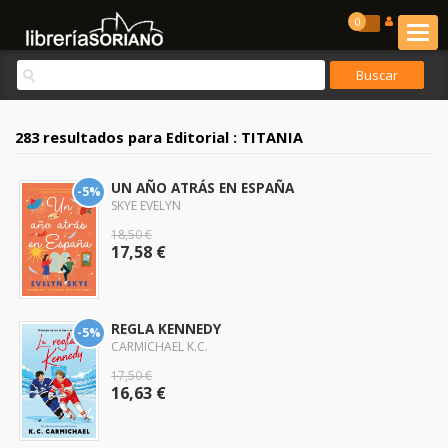
0
283 resultados para
Editorial : TITANIA
UN AÑO ATRÁS EN ESPAÑA
-5%
SKYE EVELYN
18,50 €
17,58 €
REGLA KENNEDY
-5%
CARMICHAEL K.C.
17,50 €
16,63 €