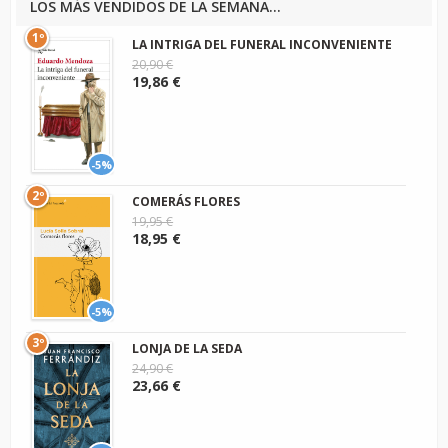
LOS MÁS VENDIDOS DE LA SEMANA...
1º
LA INTRIGA DEL FUNERAL INCONVENIENTE
20,90 €
19,86 €
-5%
2º
COMERÁS FLORES
19,95 €
18,95 €
-5%
3º
LONJA DE LA SEDA
24,90 €
23,66 €